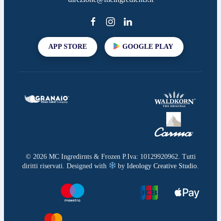
APP STORE
GOOGLE PLAY
©
2026
MC Ingredirnts & Frozen P.Iva: 10129920962. Tutti
diritti riservati. Designed with
by
Ideology Creative Studio
.