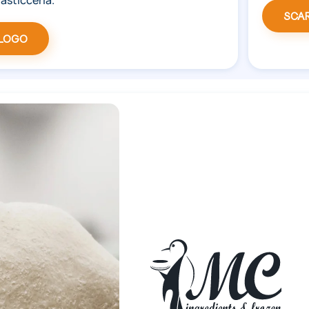
SCA
ALOGO