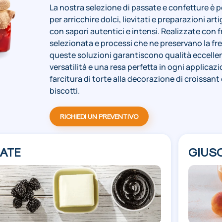
La nostra selezione di passate e confetture è 
per arricchire dolci, lievitati e preparazioni arti
con sapori autentici e intensi. Realizzate con f
selezionata e processi che ne preservano la fr
queste soluzioni garantiscono qualità eccelle
versatilità e una resa perfetta in ogni applicazi
farcitura di torte alla decorazione di croissant 
biscotti.
RICHIEDI UN PREVENTIVO
ATE
GIUS