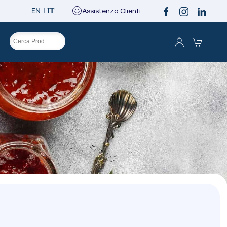
EN
Assistenza Clienti
IT
O