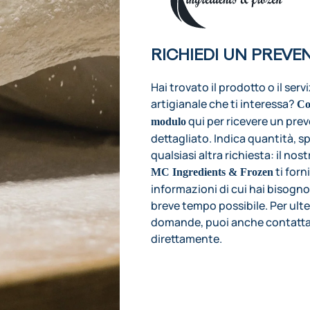
RICHIEDI UN PREVE
Hai trovato il prodotto o il serv
artigianale che ti interessa?
Co
qui per ricevere un pre
modulo
dettagliato. Indica quantità, s
qualsiasi altra richiesta: il nos
ti forni
MC Ingredients & Frozen
informazioni di cui hai bisogno
breve tempo possibile. Per ulte
domande, puoi anche contatta
direttamente.