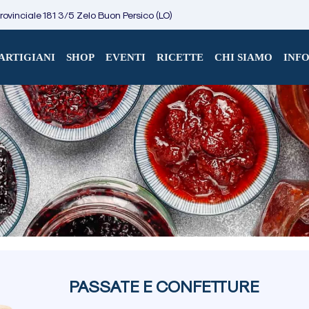
ovinciale 181 3/5 Zelo Buon Persico (LO)
ARTIGIANI
SHOP
EVENTI
RICETTE
CHI SIAMO
INF
PASSATE E CONFETTURE