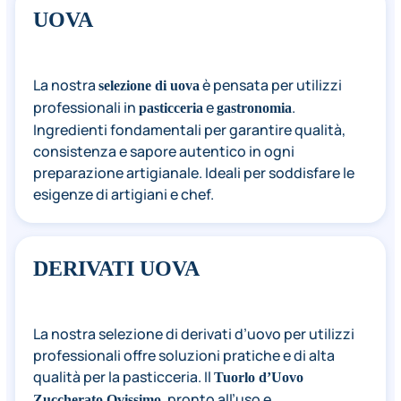
UOVA
La nostra
è pensata per utilizzi
selezione di uova
professionali in
e
.
pasticceria
gastronomia
Ingredienti fondamentali per garantire qualità,
consistenza e sapore autentico in ogni
preparazione artigianale. Ideali per soddisfare le
esigenze di artigiani e chef.
DERIVATI UOVA
La nostra selezione di derivati d’uovo per utilizzi
professionali offre soluzioni pratiche e di alta
qualità per la pasticceria. Il
Tuorlo d’Uovo
, pronto all’uso e
Zuccherato Ovissimo