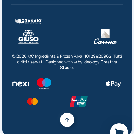
©
2026
MC Ingredirnts & Frozen P.Iva: 10129920962. Tutti
diritti riservati. Designed with ❄️ by
Ideology Creative
Studio
.