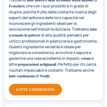
Trattiamo
e
di
latte intero
latte scremato senza lattosio
, che con i suoi prodotti è in grado di
Frascheri
stupire, perché frutto della costante ricerca degli
esperti del settore e delle loro capacità nel
riconoscere gli ingredienti ideali per la
lavorazione nell’industria dolciaria. Trattiamo
latte
di alta qualità, pensato per
scremato in polvere
utilizzi professionali in pasticceria e gastronomia.
Questo ingrediente versatile è ideale per
migliorare la consistenza, arricchire il sapore e
garantire una resa eccellente in impasti,
e
creme
altre
. Perfetto per chi cerca
preparazioni artigianali
risultati impeccabili e costanti. Trattiamo anche
di
latte condensato
Nestlè.
LATTE CONDENSATO