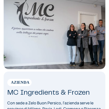
AZIENDA
MC Ingredients & Frozen
Con sede a Zelo Buon Persico, l’azienda serve le
province di Milano, Pavia, Lodi, Cremona e Piacenza,