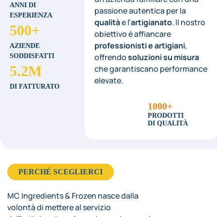
ANNI DI
passione autentica per la
ESPERIENZA
qualità
e l’
artigianato
. Il nostro
500+
obiettivo è affiancare
professionisti e artigiani
,
AZIENDE
offrendo
soluzioni su misura
SODDISFATTI
5.2M
che garantiscano performance
elevate.
DI FATTURATO
1000+
PRODOTTI
DI QUALITÀ
PERCHÉ SCEGLIERCI
MC Ingredients & Frozen nasce dalla
volontà di mettere al servizio