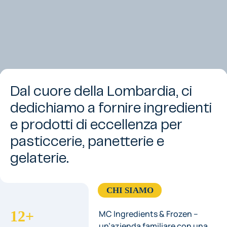
Dal cuore della Lombardia, ci
dedichiamo a fornire ingredienti
e prodotti di eccellenza per
pasticcerie, panetterie e
gelaterie.
CHI SIAMO
12+
MC Ingredients & Frozen –
un’azienda familiare con una