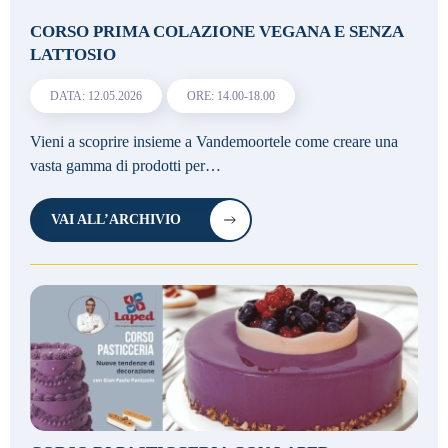
CORSO PRIMA COLAZIONE VEGANA E SENZA
LATTOSIO
DATA: 12.05.2026
ORE: 14.00-18.00
Vieni a scoprire insieme a Vandemoortele come creare una
vasta gamma di prodotti per…
VAI ALL’ARCHIVIO