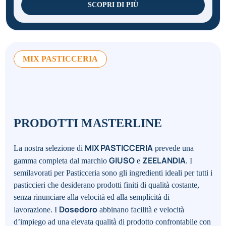
SCOPRI DI PIÙ
MIX PASTICCERIA
PRODOTTI MASTERLINE
MIX PASTICCERIA
La nostra selezione di
prevede una
GIUSO
ZEELANDIA
gamma completa dal marchio
e
. I
semilavorati per Pasticceria sono gli ingredienti ideali per tutti i
pasticcieri che desiderano prodotti finiti di qualità costante,
senza rinunciare alla velocità ed alla semplicità di
Dosedoro
lavorazione.
I
abbinano facilità e velocità
d’impiego ad una elevata qualità di prodotto confrontabile con