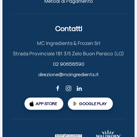
Metodi di Pagamento
Contatti
MC Ingredients & Frozen Srl
Strada Provinciale 181 3/5 Zelo Buon Persico (LO)
02 90658590
direzione@mcingredients.it
APP STORE
GOOGLE PLAY