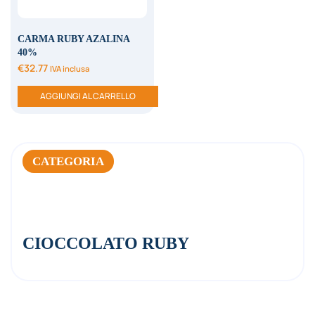
CARMA RUBY AZALINA
40%
€
32.77
IVA inclusa
AGGIUNGI AL CARRELLO
CATEGORIA
CIOCCOLATO RUBY