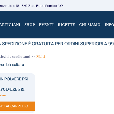
ovinciale 181 3/5 Zelo Buon Persico (LO)
ARTIGIANI
SHOP
EVENTI
RICETTE
CHI SIAMO
INF
 SPEDIZIONE È GRATUITA PER ORDINI SUPERIORI A 99
Lieviti e coadiuvanti
Malti
ne del risultato
 POLVERE PRI
nclusa
NGI AL CARRELLO