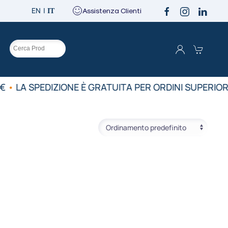
EN
Assistenza Clienti
IT
O
€
•
LA SPEDIZIONE È GRATUITA PER ORDINI SUPERIORI