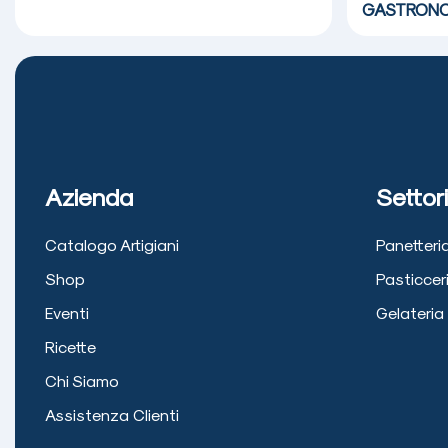
GASTRONO
Azienda
Settori
Catalogo Artigiani
Panetteri
Shop
Pasticcer
Eventi
Gelateria
Ricette
Chi Siamo
Assistenza Clienti