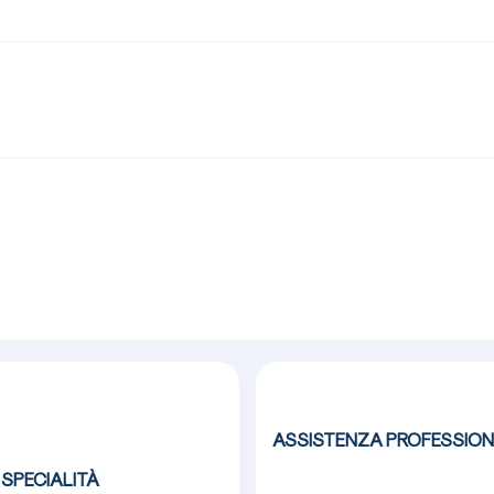
ASSISTENZA
PROFESSION
 SPECIALITÀ