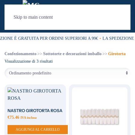
Skip to main content
ZIONE È GRATUITA PER ORDINI SUPERIORI A 99€
•
LA SPEDIZIONE 
Confezionamento
Sottotorte e decorazioni imballo
Girotorta
Visualizzazione di 3 risultati
NASTRO GIROTORTA ROSA
€
75.46
IVA inclusa
AGGIUNGI AL CARRELLO