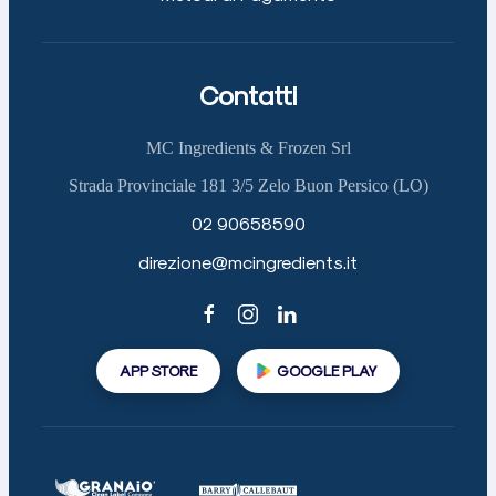
Contatti
MC Ingredients & Frozen Srl
Strada Provinciale 181 3/5 Zelo Buon Persico (LO)
02 90658590
direzione@mcingredients.it
APP STORE
GOOGLE PLAY