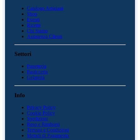
Catalogo Artigiani
Shop
Eventi
Ricette
Chi Siamo
Assistenza Clienti
Settori
Panetteria
Pasticceria
Gelateria
Info
Privacy Policy
Cookie Policy
Spedizioni
Reso e Rimborsi
Termini e Condizioni
Metodi di Pagamento