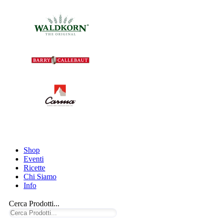
Shop
Eventi
Ricette
Chi Siamo
Info
Cerca Prodotti...