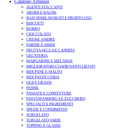
Catalogo Artigiani
AGENTI STACCANTI
AROMI E BAGNE
BASI SEMILAVORATI E PRONTO USO
BISCOTTI
BURRO
CIOCCOLATO
CREME ANIDRE
FARINE E AMIDI
FRUTTA SECCA E CANDITA
GELATERIA
MARGARINE E MELANGE
MIGLIORATORI COADIUVANTI LIEVITI
MIX PANE E MALTO
MIX PASTICCERIA
OLII E GRASSI
PANNE
PASSATE E CONFETTURE
PASTA MANDORLA E ZUCCHERO
SPECIALITÀ INGREDIENTI
SPEZIE E CONDIMENTI
SURGELATO
SURGELATO VARIE
TOPPING E GLASSE