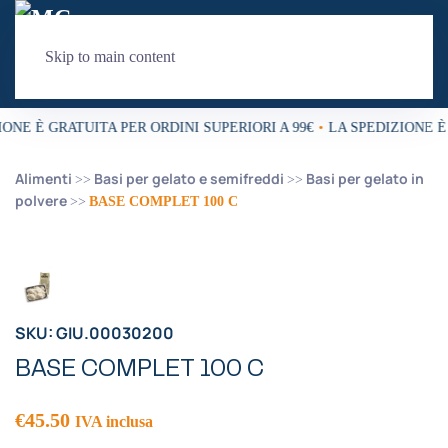
Skip to main content
ONE È GRATUITA PER ORDINI SUPERIORI A 99€
•
LA SPEDIZIONE È 
Alimenti
Basi per gelato e semifreddi
Basi per gelato in
polvere
BASE COMPLET 100 C
SKU: GIU.00030200
BASE COMPLET 100 C
€
45.50
IVA inclusa