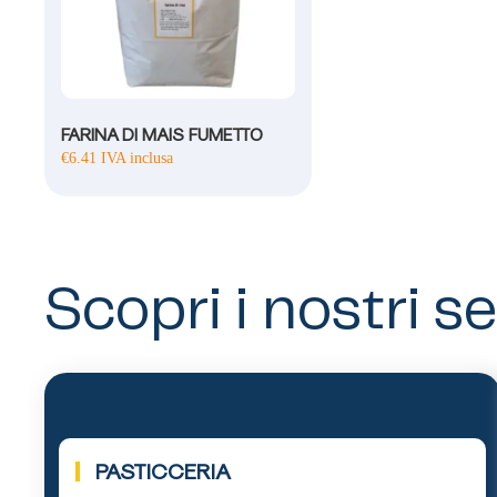
FARINA DI MAIS FUMETTO
€
6.41
IVA inclusa
Scopri i nostri se
01.
PASTICCERIA