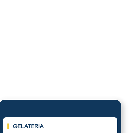
03.
GELATERIA