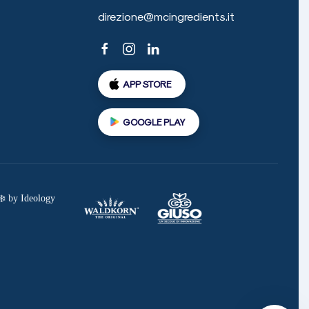
direzione@mcingredients.it
APP STORE
GOOGLE PLAY
 ❄️ by
Ideology