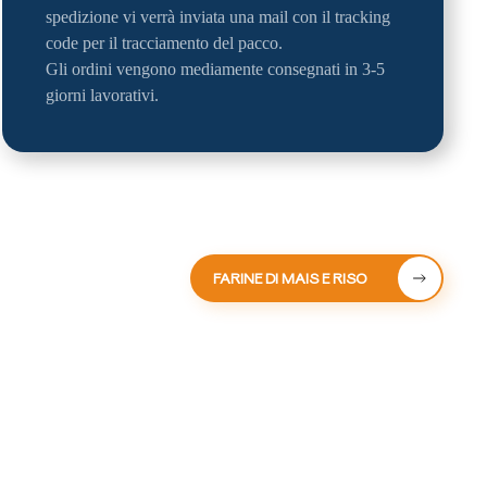
spedizione vi verrà inviata una mail con il tracking
code per il tracciamento del pacco.
Gli ordini vengono mediamente consegnati in 3-5
giorni lavorativi.
FARINE DI MAIS E RISO