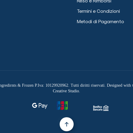
Reso e Rimborsi
Termini e Condizioni
Metodi di Pagamento
redirnts & Frozen P.Iva: 10129920962. Tutti diritti riservati. Designed with
Creative Studio
.