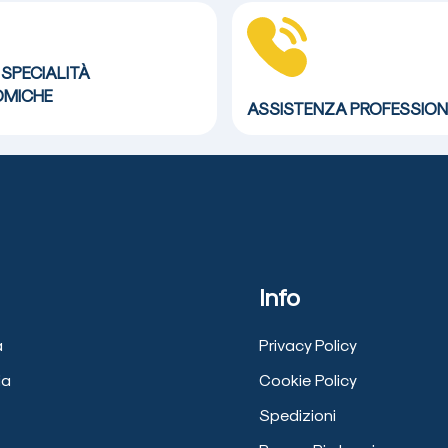
 SPECIALITÀ
MICHE
ASSISTENZA
PROFESSION
Info
a
Privacy Policy
ia
Cookie Policy
Spedizioni