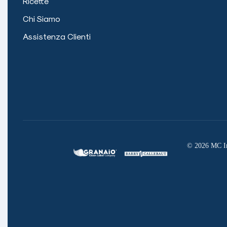
Ricette
Chi Siamo
Assistenza Clienti
©
2026
MC Ing