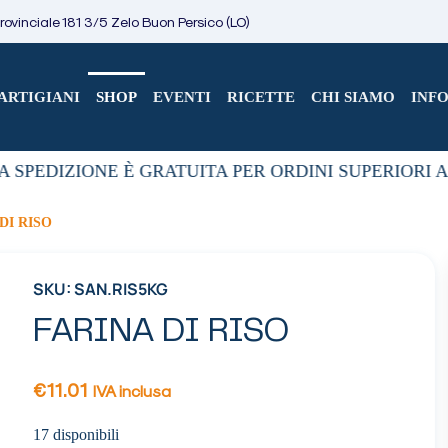
ovinciale 181 3/5 Zelo Buon Persico (LO)
ARTIGIANI
SHOP
EVENTI
RICETTE
CHI SIAMO
INF
 SPEDIZIONE È GRATUITA PER ORDINI SUPERIORI A 
DI RISO
SKU: SAN.RIS5KG
FARINA DI RISO
€
11.01
IVA inclusa
17 disponibili