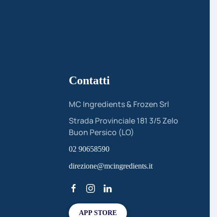
Contatti
MC Ingredients & Frozen Srl
Strada Provinciale 181 3/5 Zelo
Buon Persico (LO)
02 90658590
direzione@mcingredients.it
APP STORE