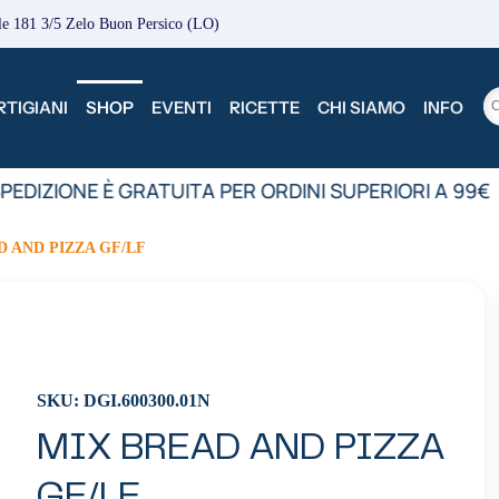
le 181 3/5 Zelo Buon Persico (LO)
TIGIANI
SHOP
EVENTI
RICETTE
CHI SIAMO
INFO
PEDIZIONE È GRATUITA PER ORDINI SUPERIORI A 99€
•
D AND PIZZA GF/LF
SKU: DGI.600300.01N
MIX BREAD AND PIZZA