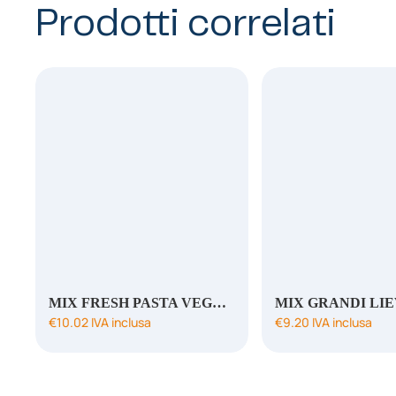
Prodotti correlati
MIX FRESH PASTA VEGAN GF/LF
€
10.02
IVA inclusa
€
9.20
IVA inclusa