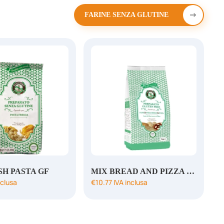
FARINE SENZA GLUTINE
SH PASTA GF
MIX BREAD AND PIZZA GF
nclusa
€
10.77
IVA inclusa