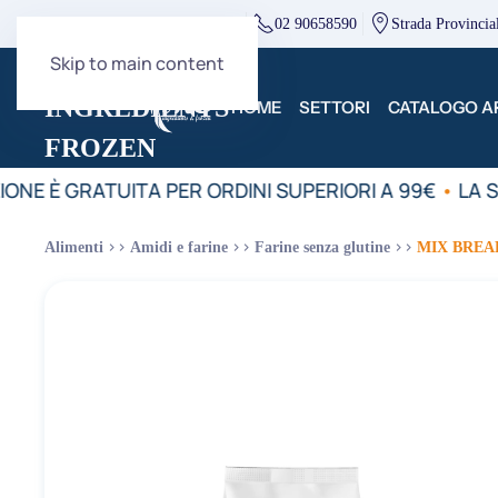
direzione@mcingredients.it
02 90658590
Strada Provincia
Skip to main content
HOME
SETTORI
CATALOGO AR
ONE È GRATUITA PER ORDINI SUPERIORI A 99€
•
LA S
Alimenti
Amidi e farine
Farine senza glutine
MIX BREA