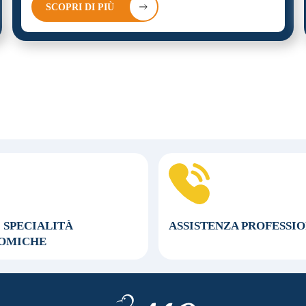
SCOPRI DI PIÙ
0 SPECIALITÀ
ASSISTENZA
PROFESSI
OMICHE