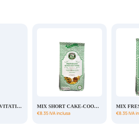
MIX GRANDI LIEVITATI GF
MIX SHORT CAKE-COOKIES GF
MIX FRE
€
8.35
IVA inclusa
€
8.35
IVA i