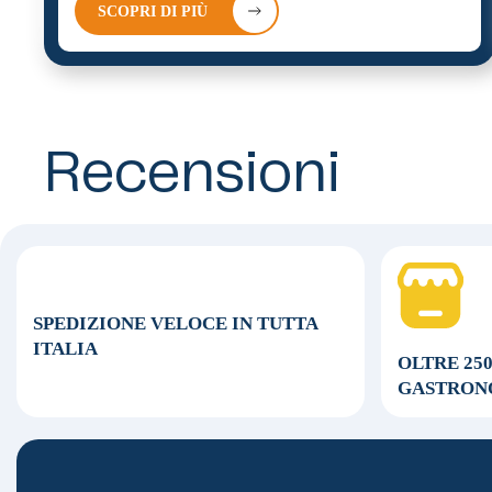
SCOPRI DI PIÙ
Recensioni
SPEDIZIONE VELOCE
IN TUTTA
ITALIA
OLTRE 25
GASTRON