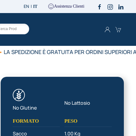
EN
Assistenza Clienti
IT
LA SPEDIZIONE È GRATUITA PER ORDINI SUPERIORI A
No Lattosio
No Glutine
FORMATO
PESO
Sacco
1.00 Kg