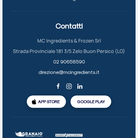
Contatti
MC Ingredients & Frozen Srl
Strada Provinciale 181 3/5 Zelo Buon Persico (LO)
02 90658590
direzione@mcingredients.it
APP STORE
GOOGLE PLAY