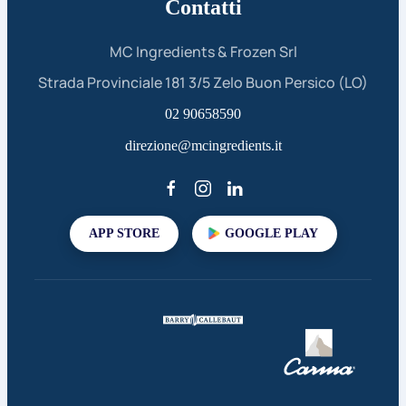
Contatti
MC Ingredients & Frozen Srl
Strada Provinciale 181 3/5 Zelo Buon Persico (LO)
02 90658590
direzione@mcingredients.it
APP STORE
GOOGLE PLAY