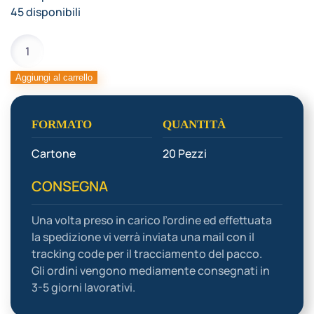
45 disponibili
SAC
A
POCHE
Aggiungi al carrello
MODECOR
quantità
FORMATO
QUANTITÀ
Cartone
20 Pezzi
CONSEGNA
Una volta preso in carico l’ordine ed effettuata
la spedizione vi verrà inviata una mail con il
tracking code per il tracciamento del pacco.
Gli ordini vengono mediamente consegnati in
3-5 giorni lavorativi.