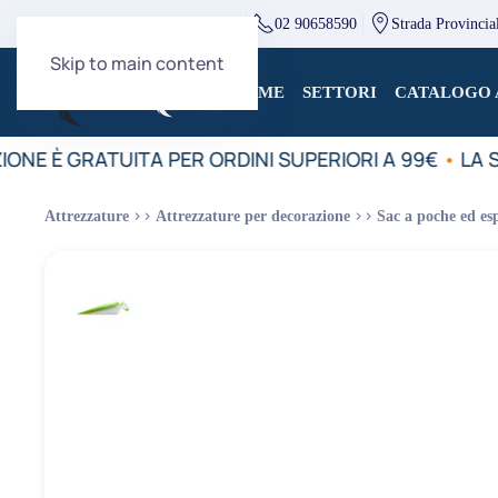
direzione@mcingredients.it
02 90658590
Strada Provincia
Skip to main content
HOME
SETTORI
CATALOGO 
IONE È GRATUITA PER ORDINI SUPERIORI A 99€
•
LA S
Attrezzature
Attrezzature per decorazione
Sac a poche ed esp