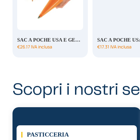
SAC A POCHE USA E GETTA GRIP ARANCIO
€
26.17
IVA inclusa
€
17.31
IVA inclusa
Scopri i nostri se
01.
PASTICCERIA