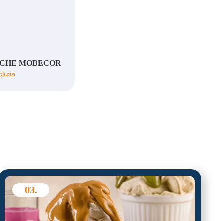
OCHE MODECOR
clusa
03.