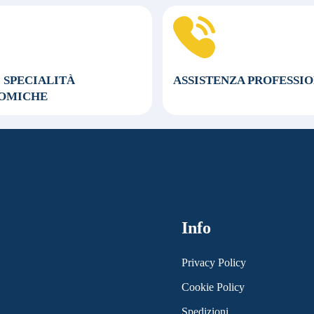
0 SPECIALITÀ
ASSISTENZA
PROFESSI
OMICHE
Info
Privacy Policy
Cookie Policy
Spedizioni