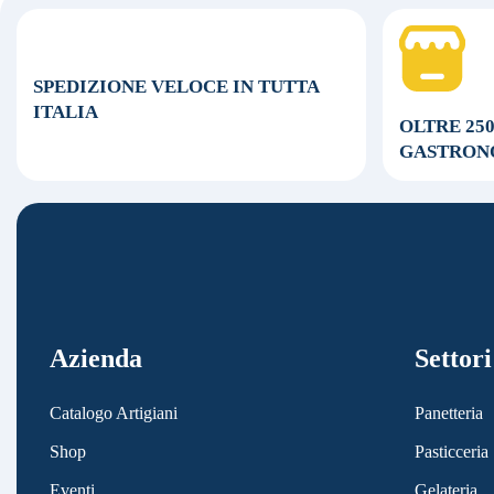
SPEDIZIONE VELOCE
IN TUTTA
ITALIA
OLTRE 25
GASTRON
Azienda
Settori
Catalogo Artigiani
Panetteria
Shop
Pasticceria
Eventi
Gelateria