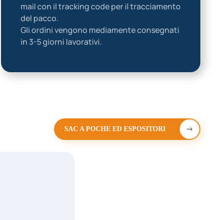
mail con il tracking code per il tracciamento
del pacco.
Gli ordini vengono mediamente consegnati
in 3-5 giorni lavorativi.
SAC A POCHE ED ESPOSITORI