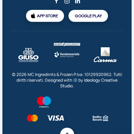
APP STORE
GOOGLE PLAY
©
2026
MC Ingredirnts & Frozen P.Iva: 10129920962. Tutti
diritti riservati. Designed with
by
Ideology Creative
Studio
.