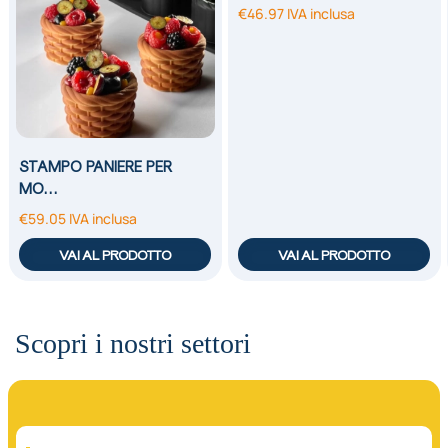
€
46.97
IVA inclusa
STAMPO PANIERE PER
MO…
€
59.05
IVA inclusa
VAI AL PRODOTTO
VAI AL PRODOTTO
Scopri i nostri settori
01.