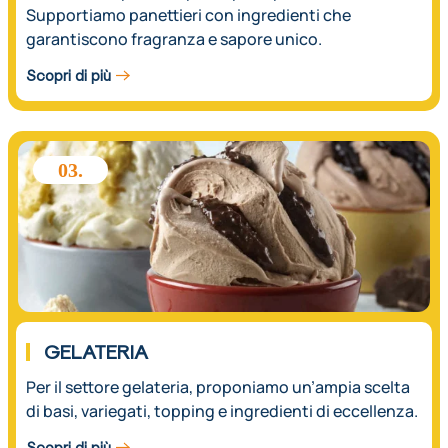
Supportiamo panettieri con ingredienti che
garantiscono fragranza e sapore unico.
Scopri di più
03.
GELATERIA
Per il settore gelateria, proponiamo un’ampia scelta
di basi, variegati, topping e ingredienti di eccellenza.
Scopri di più