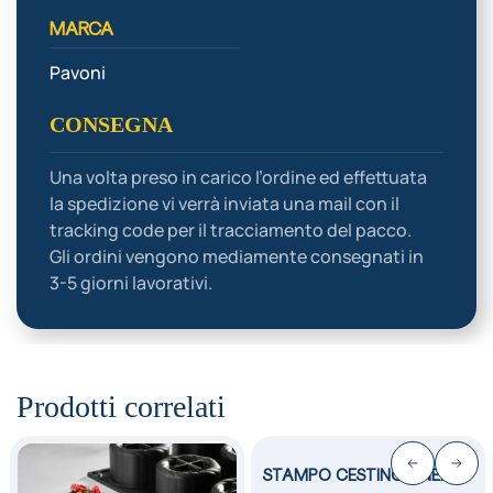
MARCA
Pavoni
CONSEGNA
Una volta preso in carico l’ordine ed effettuata
la spedizione vi verrà inviata una mail con il
tracking code per il tracciamento del pacco.
Gli ordini vengono mediamente consegnati in
3-5 giorni lavorativi.
Prodotti correlati
STAMPO CESTINO LINEA…