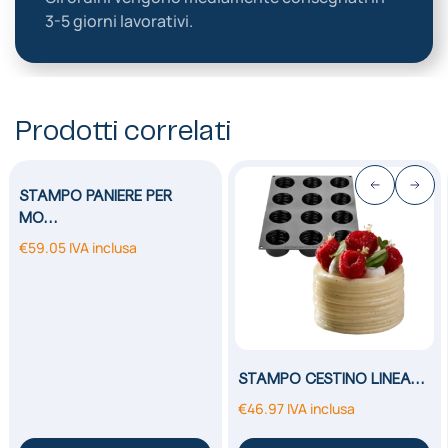
3-5 giorni lavorativi.
Prodotti correlati
STAMPO PANIERE PER
MO…
€
59.05
IVA inclusa
STAMPO CESTINO LINEA…
€
46.97
IVA inclusa