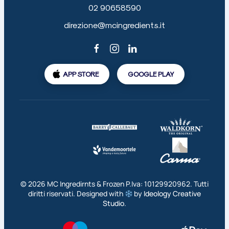
02 90658590
direzione@mcingredients.it
APP STORE
GOOGLE PLAY
©
2026
MC Ingredirnts & Frozen P.Iva: 10129920962. Tutti
diritti riservati. Designed with
by
Ideology Creative
Studio
.