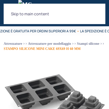
Skip to main content
ZIONE È GRATUITA PER ORDINI SUPERIORI A 99€
•
LA SPEDIZIONE È G
Attrezzature
Attrezzature per modellaggio
Stampi silicone
STAMPO SILICONE MINI CAKE 69X69 H 60 MM