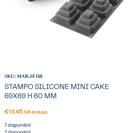
SKU: MAR.SF168
STAMPO SILICONE MINI CAKE
69X69 H 60 MM
€
13.45
IVA inclusa
7 disponibili
7 disponibili