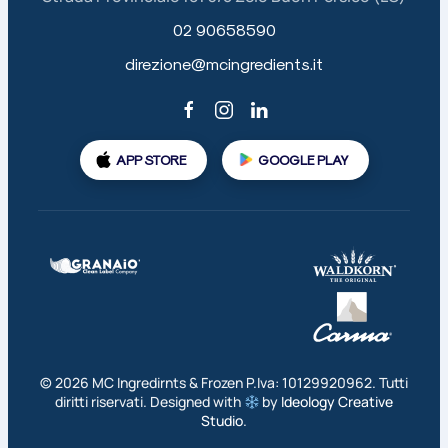
02 90658590
direzione@mcingredients.it
APP STORE
GOOGLE PLAY
©
2026
MC Ingredirnts & Frozen P.Iva: 10129920962. Tutti
diritti riservati. Designed with
by
Ideology Creative
Studio
.