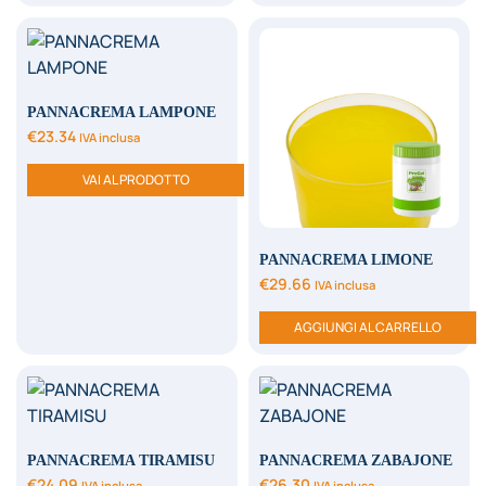
PANNACREMA LAMPONE
€
23.34
IVA inclusa
VAI AL PRODOTTO
PANNACREMA LIMONE
€
29.66
IVA inclusa
AGGIUNGI AL CARRELLO
PANNACREMA TIRAMISU
PANNACREMA ZABAJONE
€
24.09
€
26.30
IVA inclusa
IVA inclusa