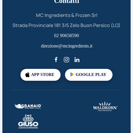
Contatti
MC Ingredients & Frozen Srl
Strada Provinciale 181 3/5 Zelo Buon Persico (LO)
02 90658590
direzione@mcingredients.it
APP STORE
GOOGLE PLAY