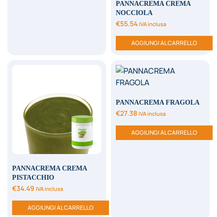
PANNACREMA CREMA
NOCCIOLA
€
55.54
IVA inclusa
AGGIUNGI AL CARRELLO
PANNACREMA FRAGOLA
€
27.38
IVA inclusa
AGGIUNGI AL CARRELLO
PANNACREMA CREMA
PISTACCHIO
€
34.49
IVA inclusa
AGGIUNGI AL CARRELLO