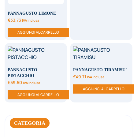
PANNAGUSTO LIMONE
€
33.73
IVA inclusa
AGGIUNGI AL CARRELLO
PANNAGUSTO
PANNAGUSTO TIRAMISU’
PISTACCHIO
€
49.71
IVA inclusa
€
59.50
IVA inclusa
AGGIUNGI AL CARRELLO
AGGIUNGI AL CARRELLO
CATEGORIA