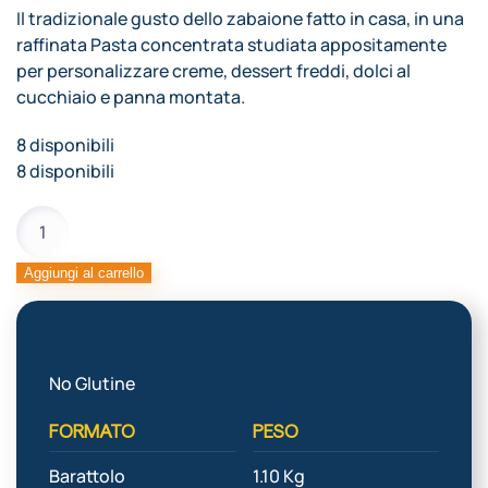
Il tradizionale gusto dello zabaione fatto in casa, in una
raffinata Pasta concentrata studiata appositamente
per personalizzare creme, dessert freddi, dolci al
cucchiaio e panna montata.
8 disponibili
8 disponibili
PANNACREMA
ZABAJONE
quantità
Aggiungi al carrello
No Glutine
FORMATO
PESO
Barattolo
1.10 Kg