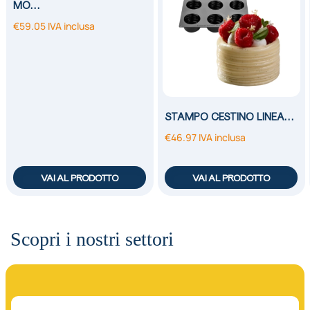
MO…
€
59.05
IVA inclusa
STAMPO CESTINO LINEA…
€
46.97
IVA inclusa
VAI AL PRODOTTO
VAI AL PRODOTTO
Scopri i nostri settori
01.