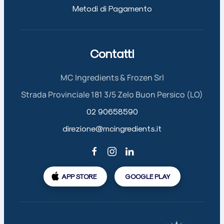
Metodi di Pagamento
Contatti
MC Ingredients & Frozen Srl
Strada Provinciale 181 3/5 Zelo Buon Persico (LO)
02 90658590
direzione@mcingredients.it
APP STORE
GOOGLE PLAY