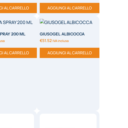
GI AL CARRELLO
AGGIUNGI AL CARRELLO
PRAY 200 ML
GIUSOGEL ALBICOCCA
€
51.52
lusa
IVA inclusa
GI AL CARRELLO
AGGIUNGI AL CARRELLO