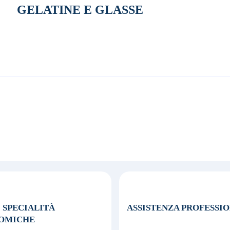
GELATINE E GLASSE
0 SPECIALITÀ
ASSISTENZA
PROFESSI
OMICHE