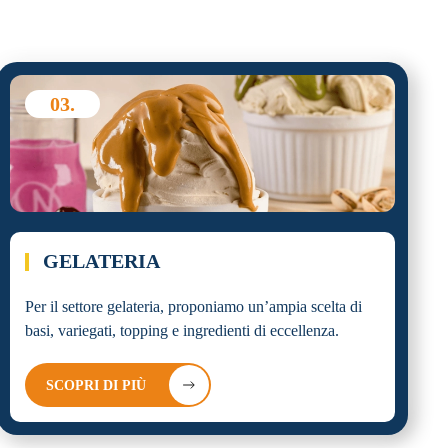
03.
GELATERIA
Per il settore gelateria, proponiamo un’ampia scelta di
basi, variegati, topping e ingredienti di eccellenza.
SCOPRI DI PIÙ