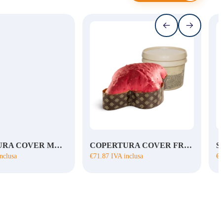
COPERTURA COVER MANDORLA ROCK
COPERTURA COVER FRUTTI ROSSI ROCK
nclusa
€
71.87
IVA inclusa
€