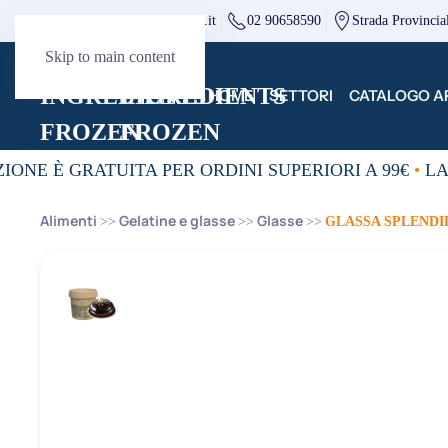
direzione@mcingredients.it
02 90658590
Strada Provincia
Skip to main content
HOME
SETTORI
CATALOGO AR
IONE È GRATUITA PER ORDINI SUPERIORI A 99€
•
LA 
Alimenti
Gelatine e glasse
Glasse
GLASSA SPLENDI