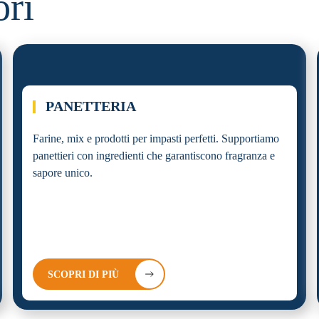
ori
02.
PANETTERIA
Farine, mix e prodotti per impasti perfetti. Supportiamo
panettieri con ingredienti che garantiscono fragranza e
sapore unico.
SCOPRI DI PIÙ