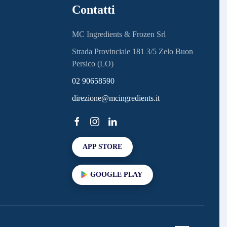
Contatti
MC Ingredients & Frozen Srl
Strada Provinciale 181 3/5 Zelo Buon
Persico (LO)
02 90658590
direzione@mcingredients.it
APP STORE
GOOGLE PLAY