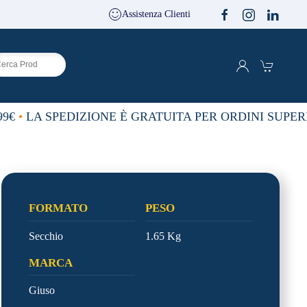
Assistenza Clienti
9€
•
LA SPEDIZIONE È GRATUITA PER ORDINI SUPERIO
FORMATO
PESO
Secchio
1.65 Kg
MARCA
Giuso