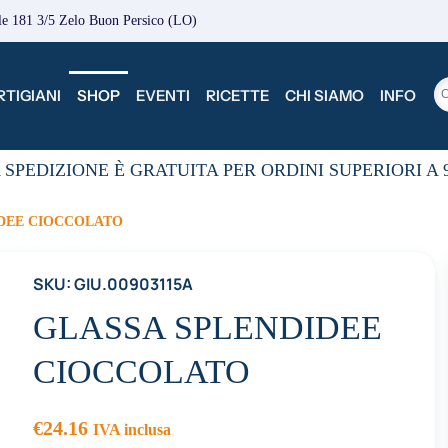
le 181 3/5 Zelo Buon Persico (LO)
TIGIANI
SHOP
EVENTI
RICETTE
CHI SIAMO
INFO
SPEDIZIONE È GRATUITA PER ORDINI SUPERIORI A 9
DEE CIOCCOLATO
SKU: GIU.00903115A
GLASSA SPLENDIDEE
CIOCCOLATO
€
24.16
IVA inclusa