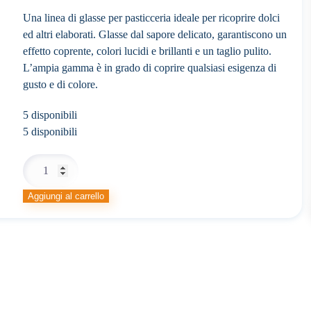
Una linea di glasse per pasticceria ideale per ricoprire dolci
ed altri elaborati. Glasse dal sapore delicato, garantiscono un
effetto coprente, colori lucidi e brillanti e un taglio pulito.
L’ampia gamma è in grado di coprire qualsiasi esigenza di
gusto e di colore.
5 disponibili
5 disponibili
GLASSA
SPLENDIDEE
CIOCCOLATO
Aggiungi al carrello
quantità