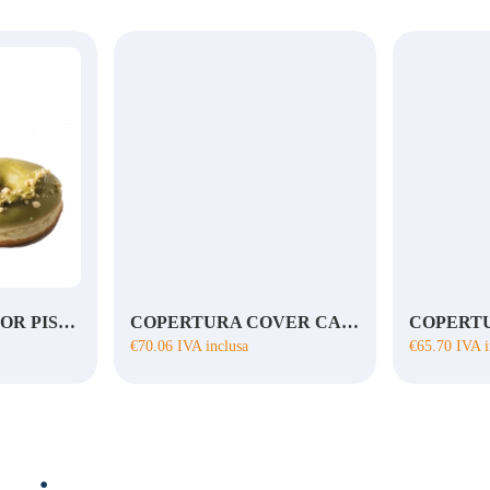
COVERMAX DECOR PISTACCHIO
COPERTURA COVER CARAMELLO ROCK
€
70.06
IVA inclusa
€
65.70
IVA i