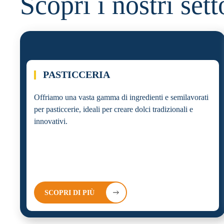
Scopri i nostri sett
01.
PASTICCERIA
Offriamo una vasta gamma di ingredienti e semilavorati
per pasticcerie, ideali per creare dolci tradizionali e
innovativi.
SCOPRI DI PIÙ