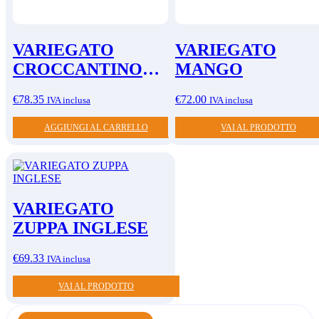
VARIEGATO
VARIEGATO
CROCCANTINO
MANGO
CARAMELLO
€
78.35
€
72.00
IVA inclusa
IVA inclusa
SALATO
AGGIUNGI AL CARRELLO
VAI AL PRODOTTO
VARIEGATO
ZUPPA INGLESE
€
69.33
IVA inclusa
VAI AL PRODOTTO