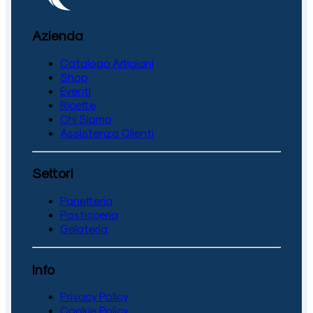
Azienda
Catalogo Artigiani
Shop
Eventi
Ricette
Chi Siamo
Assistenza Clienti
Settori
Panetteria
Pasticceria
Gelateria
Info
Privacy Policy
Cookie Policy