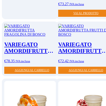
ARANCIA
€
73.27
IVA inclusa
VAI AL PRODOTTO
VARIEGATO
VARIEGATO
AMORDIFRUTTA
AMORDIFRUTTA
FRAGOLINA DI
FRUTTI DI BOSC
€
78.35
€
72.42
IVA inclusa
IVA inclusa
BOSCO
AGGIUNGI AL CARRELLO
AGGIUNGI AL CARRELLO