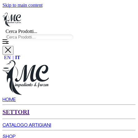
Skip to main content
Cerca Prodotti...
×
EN
IT
HOME
SETTORI
CATALOGO ARTIGIANI
SHOP