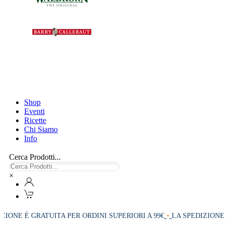
Shop
Eventi
Ricette
Chi Siamo
Info
Cerca Prodotti...
×
IONE È GRATUITA PER ORDINI SUPERIORI A 99€
•
LA SPEDIZIONE È