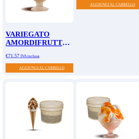
AGGIUNGI AL CARRELLO
VARIEGATO
AMORDIFRUTTA
PESCA A SPICCHI
€
71.57
IVA inclusa
AGGIUNGI AL CARRELLO