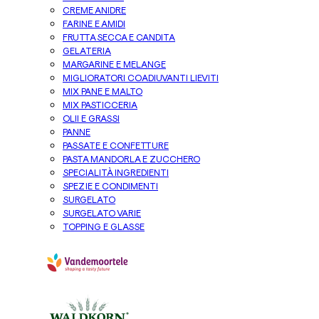
CREME ANIDRE
FARINE E AMIDI
FRUTTA SECCA E CANDITA
GELATERIA
MARGARINE E MELANGE
MIGLIORATORI COADIUVANTI LIEVITI
MIX PANE E MALTO
MIX PASTICCERIA
OLII E GRASSI
PANNE
PASSATE E CONFETTURE
PASTA MANDORLA E ZUCCHERO
SPECIALITÀ INGREDIENTI
SPEZIE E CONDIMENTI
SURGELATO
SURGELATO VARIE
TOPPING E GLASSE