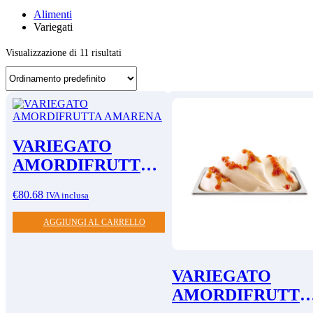
Alimenti
Variegati
Visualizzazione di 11 risultati
VARIEGATO
AMORDIFRUTTA
AMARENA
€
80.68
IVA inclusa
AGGIUNGI AL CARRELLO
VARIEGATO
AMORDIFRUTTA