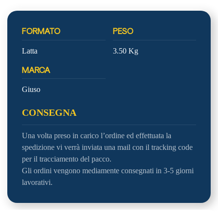
FORMATO
PESO
Latta
3.50 Kg
MARCA
Giuso
CONSEGNA
Una volta preso in carico l’ordine ed effettuata la
spedizione vi verrà inviata una mail con il tracking code
per il tracciamento del pacco.
Gli ordini vengono mediamente consegnati in 3-5 giorni
lavorativi.