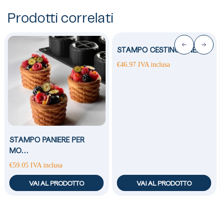
Prodotti correlati
STAMPO CESTINO LINEA…
€
46.97
IVA inclusa
STAMPO PANIERE PER
MO…
€
59.05
IVA inclusa
VAI AL PRODOTTO
VAI AL PRODOTTO