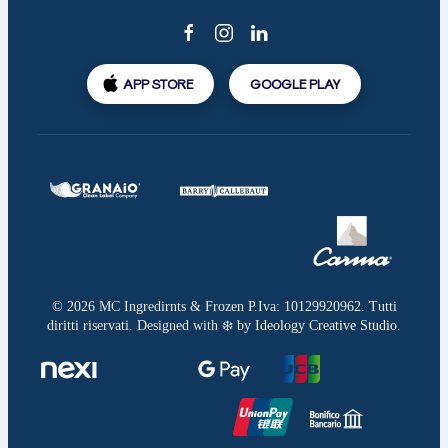
APP STORE
GOOGLE PLAY
©
2026
MC Ingredirnts & Frozen P.Iva: 10129920962. Tutti
diritti riservati. Designed with ❄️ by
Ideology Creative Studio
.