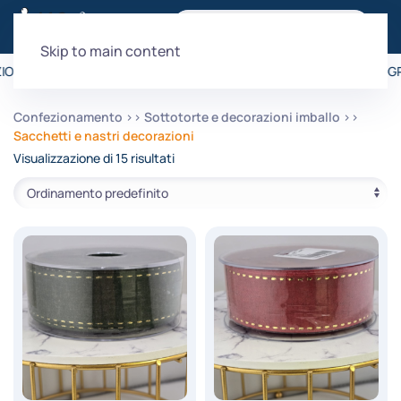
Skip to main content
IONE È GRATUITA PER ORDINI SUPERIORI A 99€
•
LA SPEDIZIONE È GR
Confezionamento
Sottotorte e decorazioni imballo
Sacchetti e nastri decorazioni
Visualizzazione di 15 risultati