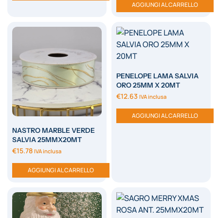
AGGIUNGI AL CARRELLO
PENELOPE LAMA SALVIA
ORO 25MM X 20MT
€
12.63
IVA inclusa
AGGIUNGI AL CARRELLO
NASTRO MARBLE VERDE
SALVIA 25MMX20MT
€
15.78
IVA inclusa
AGGIUNGI AL CARRELLO