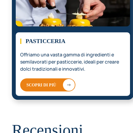
PASTICCERIA
Offriamo una vasta gamma di ingredienti e
semilavorati per pasticcerie, ideali per creare
dolci tradizionali e innovativi.
SCOPRI DI PIÙ
Recensioni