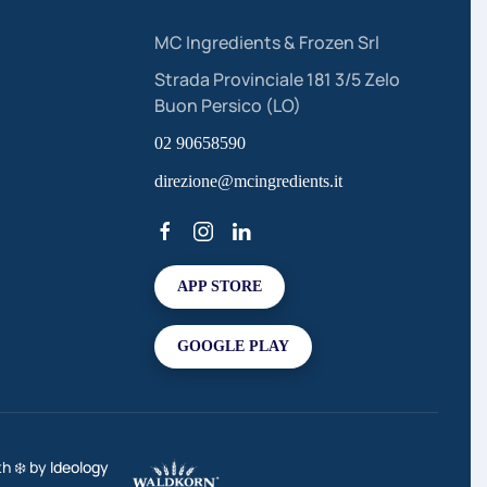
MC Ingredients & Frozen Srl
Strada Provinciale 181 3/5 Zelo
Buon Persico (LO)
02 90658590
direzione@mcingredients.it
APP STORE
GOOGLE PLAY
th ❄️ by
Ideology