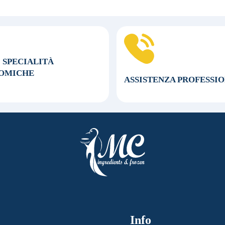
0 SPECIALITÀ
OMICHE
ASSISTENZA
PROFESSI
Info