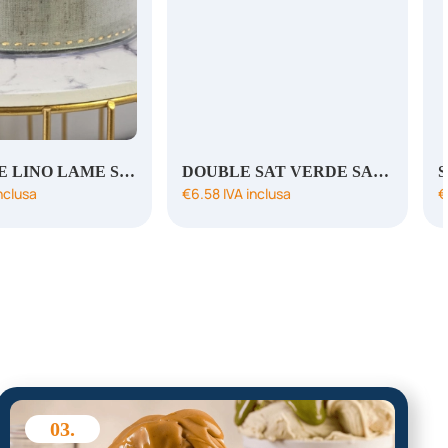
COUTURE LINO LAME SALVIA ORO 40MMX20MT
DOUBLE SAT VERDE SALVIA MM3X50MT
nclusa
€
6.58
IVA inclusa
€
03.