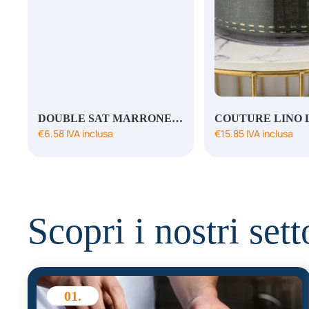
DOUBLE SAT MARRONE CHIARO MM3X50MT
€
6.58
IVA inclusa
€
15.85
IVA inclusa
Scopri i nostri sett
01.