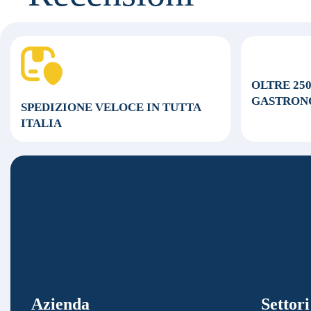
OLTRE 25
GASTRON
SPEDIZIONE VELOCE
IN TUTTA
ITALIA
Azienda
Settori