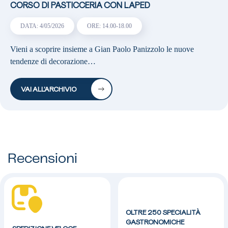
CORSO DI PASTICCERIA CON LAPED
DATA: 4/05/2026
ORE: 14.00-18.00
Vieni a scoprire insieme a Gian Paolo Panizzolo le nuove
tendenze di decorazione…
VAI ALL’ARCHIVIO
Recensioni
OLTRE 250 SPECIALITÀ
GASTRONOMICHE