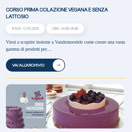
CORSO PRIMA COLAZIONE VEGANA E SENZA
LATTOSIO
DATA: 12.05.2026
ORE: 14.00-18.00
Vieni a scoprire insieme a Vandemoortele come creare una vasta
gamma di prodotti per…
VAI ALL’ARCHIVIO