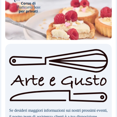
Se desideri maggiori informazioni sui nostri prossimi eventi,
il nostro team di assistenza clienti è a tua disposizione.