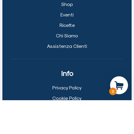
Shop
Eventi
Ricette
Chi Siamo
Assistenza Clienti
Info
Privacy Policy
0
Cookie Policy
Spedizioni
Reso e Rimborsi
Termini e Condizioni