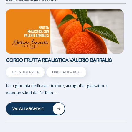
CORSO FRUTTA REALISTICA VALERIO BARRALIS
DATA: 08.06.2026
ORE: 14.00 – 18.00
Una giornata dedicata a texture, aerografia, glassature e
monoporzioni dall’effetto…
VAI ALL’ARCHIVIO