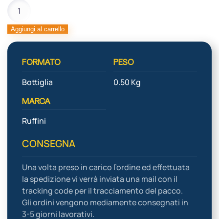
AROMA
PANETTONE
SUR.
Aggiungi al carrello
1X2000
quantità
FORMATO
PESO
Bottiglia
0.50 Kg
MARCA
Ruffini
CONSEGNA
Una volta preso in carico l’ordine ed effettuata
la spedizione vi verrà inviata una mail con il
tracking code per il tracciamento del pacco.
Gli ordini vengono mediamente consegnati in
3-5 giorni lavorativi.