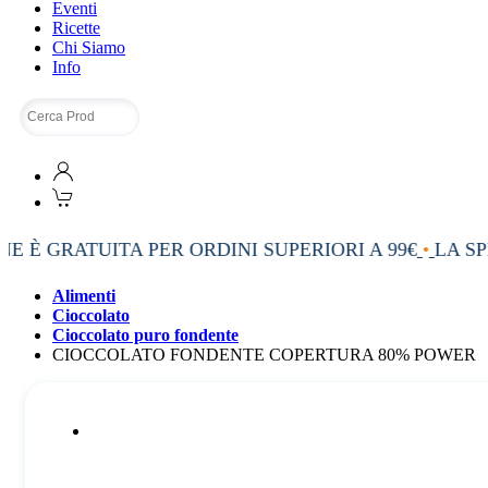
Eventi
Ricette
Chi Siamo
Info
E È GRATUITA PER ORDINI SUPERIORI A 99€
•
LA SPE
Alimenti
Cioccolato
Cioccolato puro fondente
CIOCCOLATO FONDENTE COPERTURA 80% POWER