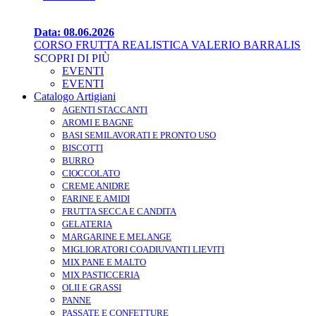
Data: 08.06.2026
CORSO FRUTTA REALISTICA VALERIO BARRALIS
SCOPRI DI PIÙ
EVENTI
EVENTI
Catalogo Artigiani
AGENTI STACCANTI
AROMI E BAGNE
BASI SEMILAVORATI E PRONTO USO
BISCOTTI
BURRO
CIOCCOLATO
CREME ANIDRE
FARINE E AMIDI
FRUTTA SECCA E CANDITA
GELATERIA
MARGARINE E MELANGE
MIGLIORATORI COADIUVANTI LIEVITI
MIX PANE E MALTO
MIX PASTICCERIA
OLII E GRASSI
PANNE
PASSATE E CONFETTURE