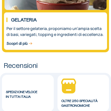
GELATERIA
Per il settore gelateria, proponiamo un’ampia scelta
di basi, variegati, topping e ingredienti di eccellenza.
Scopri di più
Recensioni
SPEDIZIONE VELOCE
IN TUTTA ITALIA
OLTRE 250 SPECIALITÀ
GASTRONOMICHE