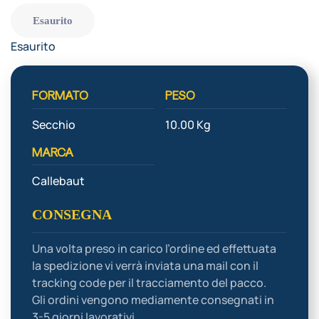
Esaurito
Esaurito
FORMATO
PESO
Secchio
10.00 Kg
MARCA
Callebaut
CONSEGNA
Una volta preso in carico l’ordine ed effettuata
la spedizione vi verrà inviata una mail con il
tracking code per il tracciamento del pacco.
Gli ordini vengono mediamente consegnati in
3-5 giorni lavorativi.