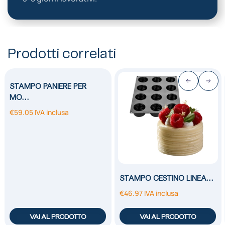
Prodotti correlati
STAMPO PANIERE PER
MO…
€
59.05
IVA inclusa
STAMPO CESTINO LINEA…
€
46.97
IVA inclusa
VAI AL PRODOTTO
VAI AL PRODOTTO