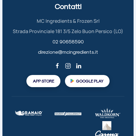
Contatti
MC Ingredients & Frozen Srl
Strada Provinciale 181 3/5 Zelo Buon Persico (LO)
02 90658590
direzione@mcingredients.it
APP STORE
GOOGLE PLAY