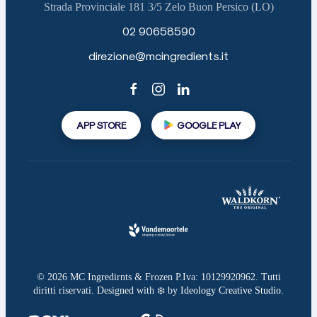
Strada Provinciale 181 3/5 Zelo Buon Persico (LO)
02 90658590
direzione@mcingredients.it
APP STORE
GOOGLE PLAY
©
2026
MC Ingredirnts & Frozen P.Iva: 10129920962. Tutti
diritti riservati. Designed with ❄️ by
Ideology Creative Studio
.