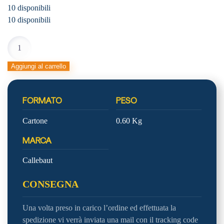
10 disponibili
10 disponibili
MYCRYO
BURRO
DI
Aggiungi al carrello
CACAO
quantità
FORMATO
PESO
Cartone
0.60 Kg
MARCA
Callebaut
CONSEGNA
Una volta preso in carico l’ordine ed effettuata la
spedizione vi verrà inviata una mail con il tracking code