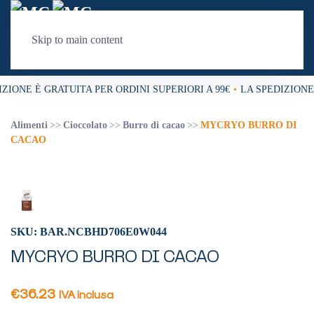
Skip to main content
ZIONE È GRATUITA PER ORDINI SUPERIORI A 99€
•
LA SPEDIZIONE 
Alimenti
Cioccolato
Burro di cacao
MYCRYO BURRO DI
CACAO
SKU: BAR.NCBHD706E0W044
MYCRYO BURRO DI CACAO
€
36.23
IVA inclusa