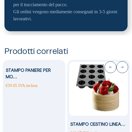
per il tracciamento del pacco.
Gli ordini vengono mediamente consegnati in 3-5 giorni
lavorativi.
Prodotti correlati
STAMPO PANIERE PER
MO…
€
59.05
IVA inclusa
STAMPO CESTINO LINEA…