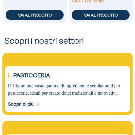
€
46.97
IVA inclusa
VAI AL PRODOTTO
VAI AL PRODOTTO
Scopri i nostri settori
01.
PASTICCERIA
Offriamo una vasta gamma di ingredienti e semilavorati per
pasticcerie, ideali per creare dolci tradizionali e innovativi.
Scopri di più
02.