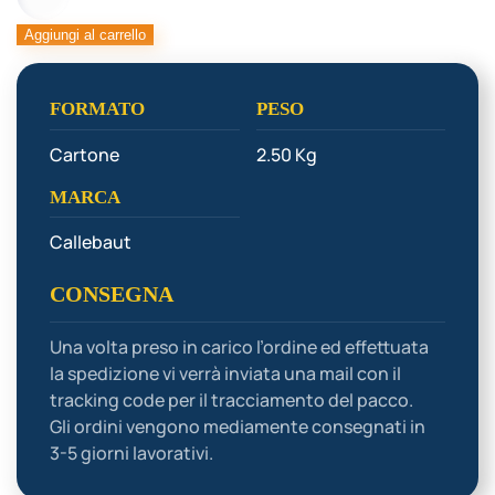
FEUILLETINE
FLAKES
Aggiungi al carrello
quantità
FORMATO
PESO
Cartone
2.50 Kg
MARCA
Callebaut
CONSEGNA
Una volta preso in carico l’ordine ed effettuata
la spedizione vi verrà inviata una mail con il
tracking code per il tracciamento del pacco.
Gli ordini vengono mediamente consegnati in
3-5 giorni lavorativi.