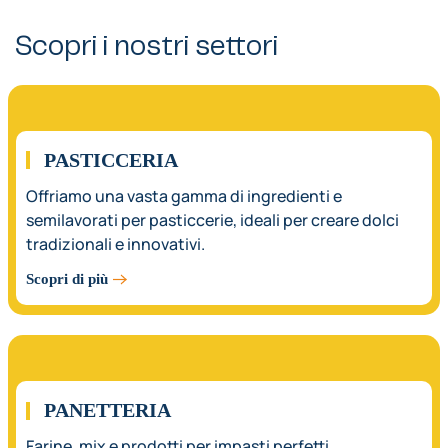
Scopri i nostri settori
01.
PASTICCERIA
Offriamo una vasta gamma di ingredienti e
semilavorati per pasticcerie, ideali per creare dolci
tradizionali e innovativi.
Scopri di più
02.
PANETTERIA
Farine, mix e prodotti per impasti perfetti.