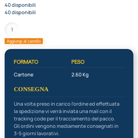
40 disponibili
40 disponibili
CANNOLI
SICILIANI
MEDI
Aggiungi al carrello
quantità
FORMATO
PESO
Cartone
2.60 Kg
CONSEGNA
Una volta preso in carico l’ordine ed effettuata
la spedizione vi verrà inviata una mail con il
tracking code per il tracciamento del pacco.
Gli ordini vengono mediamente consegnati in
3-5 giorni lavorativi.