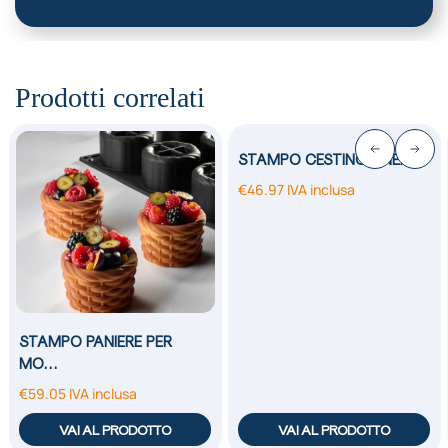
Prodotti correlati
STAMPO CESTINO LINEA…
€
46.97
IVA inclusa
STAMPO PANIERE PER
MO…
€
59.05
IVA inclusa
VAI AL PRODOTTO
VAI AL PRODOTTO