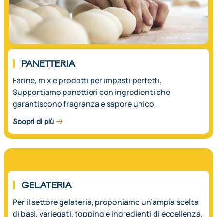
PANETTERIA
Farine, mix e prodotti per impasti perfetti.
Supportiamo panettieri con ingredienti che
garantiscono fragranza e sapore unico.
Scopri di più
03.
GELATERIA
Per il settore gelateria, proponiamo un’ampia scelta
di basi, variegati, topping e ingredienti di eccellenza.