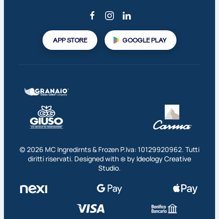
APP STORE
GOOGLE PLAY
©
2026
MC Ingredirnts & Frozen P.Iva: 10129920962. Tutti
diritti riservati. Designed with ❄️ by
Ideology Creative
Studio
.