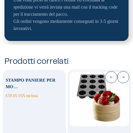
spedizione vi verrà inviata una mail con il tracking code
per il tracciamento del pacco.
Gli ordini vengono mediamente consegnati in 3-5 giorni
lavorativi.
Prodotti correlati
STAMPO PANIERE PER
MO…
€
59.05
IVA inclusa