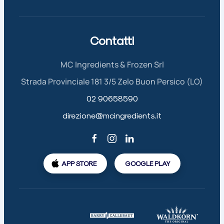
Contatti
MC Ingredients & Frozen Srl
Strada Provinciale 181 3/5 Zelo Buon Persico (LO)
02 90658590
direzione@mcingredients.it
APP STORE
GOOGLE PLAY