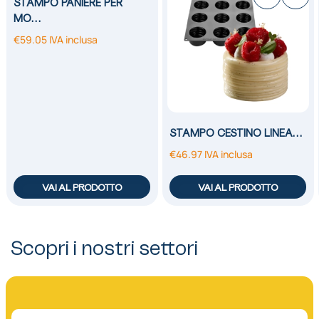
STAMPO PANIERE PER
MO…
€
59.05
IVA inclusa
STAMPO CESTINO LINEA…
€
46.97
IVA inclusa
VAI AL PRODOTTO
VAI AL PRODOTTO
Scopri i nostri settori
01.