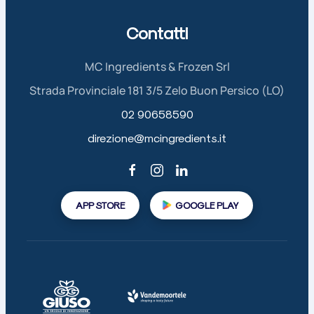
Contatti
MC Ingredients & Frozen Srl
Strada Provinciale 181 3/5 Zelo Buon Persico (LO)
02 90658590
direzione@mcingredients.it
APP STORE
GOOGLE PLAY