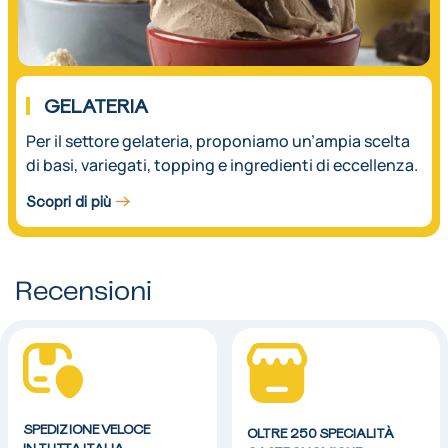
GELATERIA
Per il settore gelateria, proponiamo un’ampia scelta
di basi, variegati, topping e ingredienti di eccellenza.
Scopri di più
Recensioni
SPEDIZIONE VELOCE
OLTRE 250 SPECIALITÀ
IN TUTTA ITALIA