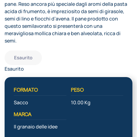
pane. Reso ancora più speciale dagli aromi della pasta
acida di frumento, è impreziosito da semi di girasole,
semi di lino e fiocchi d’avena. Il pane prodotto con
questo semilavorato si presenterà con una
meravigliosa mollica chiara e ben alveolata, ricca di
semi.
Esaurito
Esaurito
FORMATO
PESO
Sacco
10.00 Kg
MARCA
Il granaio delle idee