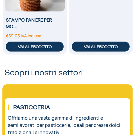
STAMPO PANIERE PER
MO…
€
59.05
IVA inclusa
VAI AL PRODOTTO
VAI AL PRODOTTO
Scopri i nostri settori
01.
PASTICCERIA
Offriamo una vasta gamma di ingredienti e
semilavorati per pasticcerie, ideali per creare dolci
tradizionali e innovativi.