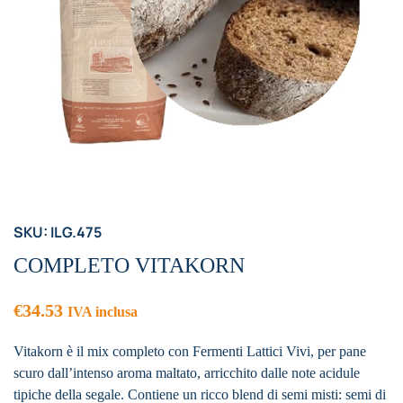
SKU: ILG.475
COMPLETO VITAKORN
€
34.53
IVA inclusa
Vitakorn è il mix completo con Fermenti Lattici Vivi, per pane
scuro dall’intenso aroma maltato, arricchito dalle note acidule
tipiche della segale. Contiene un ricco blend di semi misti: semi di