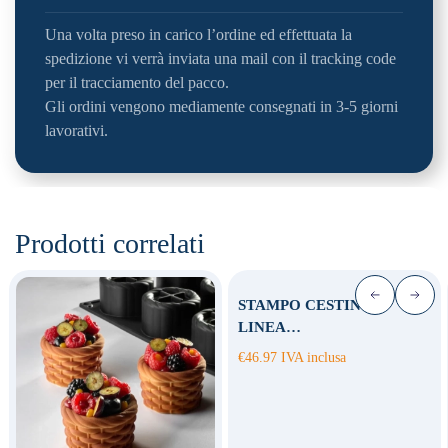
Una volta preso in carico l’ordine ed effettuata la
spedizione vi verrà inviata una mail con il tracking code
per il tracciamento del pacco.
Gli ordini vengono mediamente consegnati in 3-5 giorni
lavorativi.
Prodotti correlati
STAMPO CESTINO
LINEA…
€
46.97
IVA inclusa