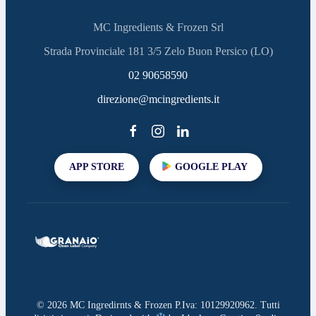
MC Ingredients & Frozen Srl
Strada Provinciale 181 3/5 Zelo Buon Persico (LO)
02 90658590
direzione@mcingredients.it
APP STORE
GOOGLE PLAY
©
2026
MC Ingredirnts & Frozen P.Iva: 10129920962. Tutti