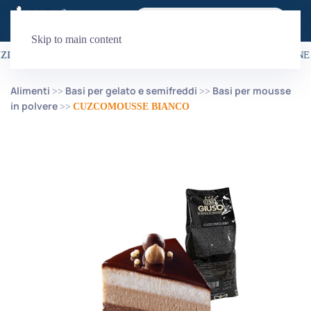
Skip to main content
ZIONE È GRATUITA PER ORDINI SUPERIORI A 99€
•
LA SPEDIZIONE 
Alimenti
Basi per gelato e semifreddi
Basi per mousse
in polvere
CUZCOMOUSSE BIANCO