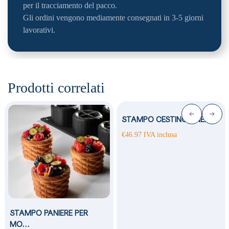
per il tracciamento del pacco.
Gli ordini vengono mediamente consegnati in 3-5 giorni
lavorativi.
Prodotti correlati
STAMPO CESTINO LINEA…
€
46.97
IVA inclusa
STAMPO PANIERE PER
MO…