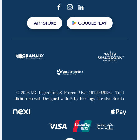
APP STORE
GOOGLE PLAY
©
2026
MC Ingredirnts & Frozen P.Iva: 10129920962. Tutti
diritti riservati. Designed with ❄️ by
Ideology Creative Studio
.