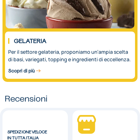
GELATERIA
Per il settore gelateria, proponiamo un’ampia scelta
di basi, variegati, topping e ingredienti di eccellenza.
Scopri di più
Recensioni
SPEDIZIONE VELOCE
IN TUTTA ITALIA