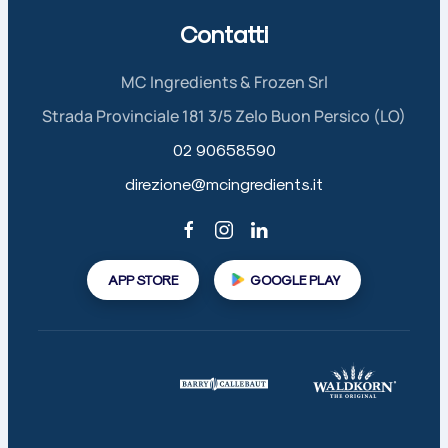
Contatti
MC Ingredients & Frozen Srl
Strada Provinciale 181 3/5 Zelo Buon Persico (LO)
02 90658590
direzione@mcingredients.it
APP STORE
GOOGLE PLAY