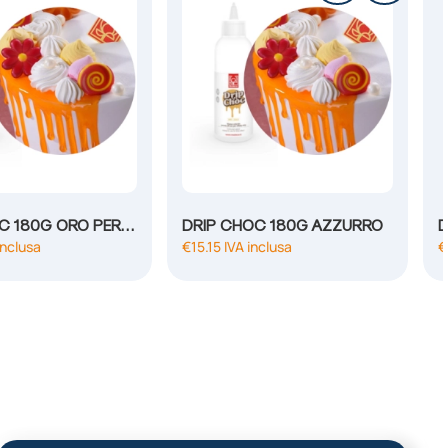
DRIP CHOC 180G ORO PERLATO
DRIP CHOC 180G AZZURRO
inclusa
€
15.15
IVA inclusa
€