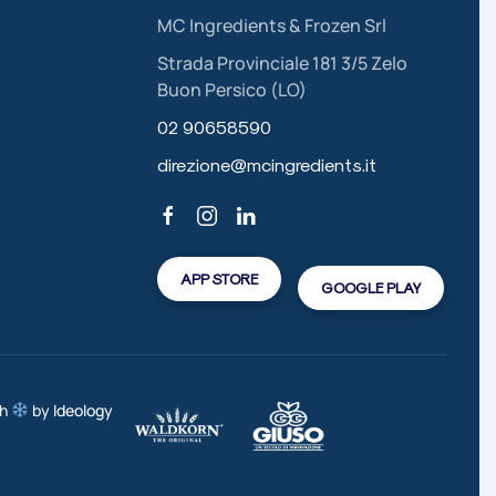
MC Ingredients & Frozen Srl
Strada Provinciale 181 3/5 Zelo
Buon Persico (LO)
02 90658590
direzione@mcingredients.it
APP STORE
GOOGLE PLAY
th
by
Ideology