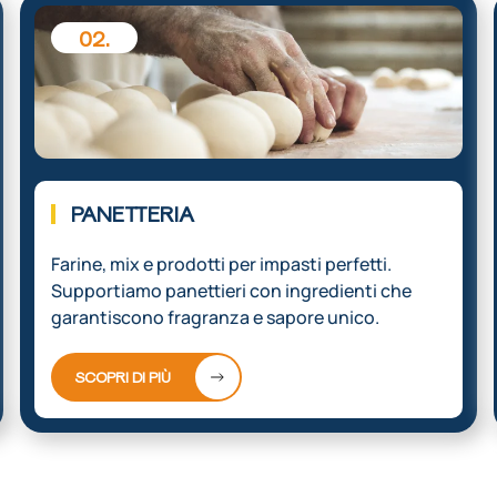
02.
PANETTERIA
Farine, mix e prodotti per impasti perfetti.
Supportiamo panettieri con ingredienti che
garantiscono fragranza e sapore unico.
SCOPRI DI PIÙ