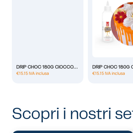
DRIP CHOC 180G CIOCCOLATO BIANCO
DRIP CHOC 180G
€
15.15
IVA inclusa
€
15.15
IVA inclusa
Scopri i nostri se