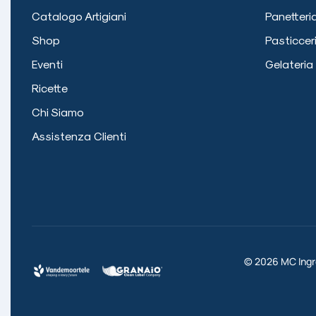
Catalogo Artigiani
Panetteri
Shop
Pasticcer
Eventi
Gelateria
Ricette
Chi Siamo
Assistenza Clienti
©
2026
MC Ingre