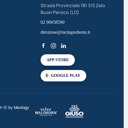
Strada Provinciale 181 3/5 Zelo
Buon Persico (LO)
02 90658590
direzione@mcingredients.it
APP STORE
GOOGLE PLAY
th
by
Ideology