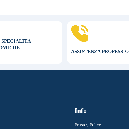
0 SPECIALITÀ
OMICHE
ASSISTENZA
PROFESSI
Info
Privacy Policy