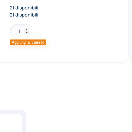
21 disponibili
21 disponibili
GRANELLA
ZUCCHERO
GRANDE
Aggiungi al carrello
FOOD
SERV.
quantità