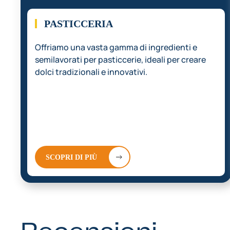
01.
PASTICCERIA
Offriamo una vasta gamma di ingredienti e
semilavorati per pasticcerie, ideali per creare
dolci tradizionali e innovativi.
SCOPRI DI PIÙ