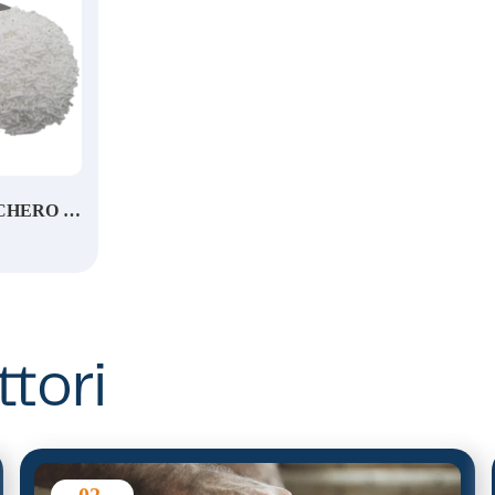
GRANELLA ZUCCHERO MEDIA FOOD SERV.
ttori