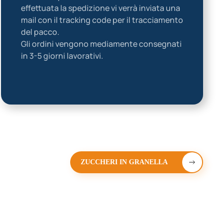
effettuata la spedizione vi verrà inviata una
mail con il tracking code per il tracciamento
del pacco.
Gli ordini vengono mediamente consegnati
in 3-5 giorni lavorativi.
ZUCCHERI IN GRANELLA