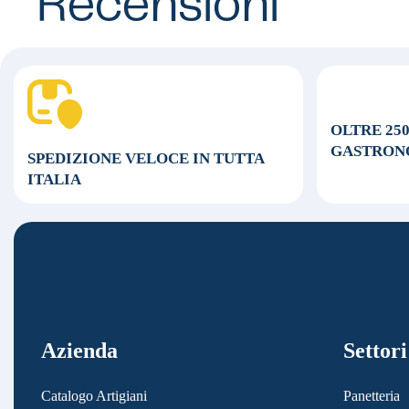
Recensioni
OLTRE 25
GASTRON
SPEDIZIONE VELOCE
IN TUTTA
ITALIA
Azienda
Settori
Catalogo Artigiani
Panetteria