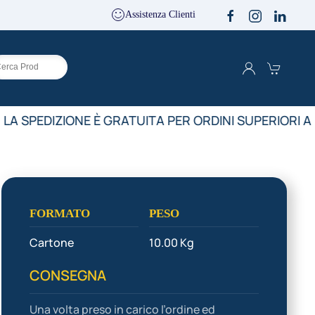
Assistenza Clienti
LA SPEDIZIONE È GRATUITA PER ORDINI SUPERIORI A 
FORMATO
PESO
Cartone
10.00 Kg
CONSEGNA
Una volta preso in carico l’ordine ed