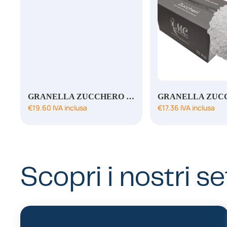
GRANELLA ZUCCHERO PICC.FOOD SERV.
€
19.60
IVA inclusa
€
17.36
IVA inclusa
Scopri i nostri se