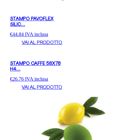
STAMPO PAVOFLEX
SILIC…
€
44.84
IVA inclusa
VAI AL PRODOTTO
STAMPO CAFFE 58X78
H4…
€
26.76
IVA inclusa
VAI AL PRODOTTO