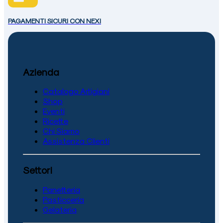
PAGAMENTI SICURI CON NEXI
Azienda
Catalogo Artigiani
Shop
Eventi
Ricette
Chi Siamo
Assistenza Clienti
Settori
Panetteria
Pasticceria
Gelateria