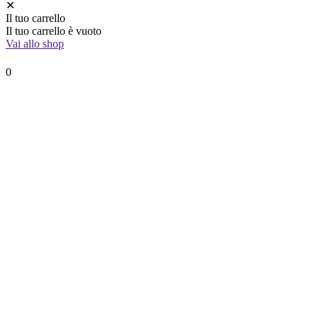
✕
Il tuo carrello
Il tuo carrello è vuoto
Vai allo shop
0