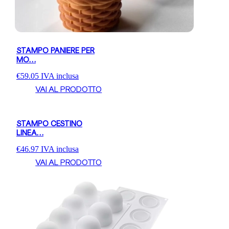
STAMPO PANIERE PER
MO…
€
59.05
IVA inclusa
VAI AL PRODOTTO
STAMPO CESTINO
LINEA…
€
46.97
IVA inclusa
VAI AL PRODOTTO