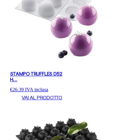
STAMPO TRUFFLES D52
H…
€
26.39
IVA inclusa
VAI AL PRODOTTO