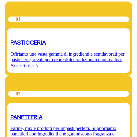
01.
PASTICCERIA
Offriamo una vasta gamma di ingredienti e semilavorati per
pasticcerie, ideali per creare dolci tradizionali e innovativi.
Scopri di più
02.
PANETTERIA
Farine, mix e prodotti per impasti perfetti. Supportiamo
panettieri con ingredienti che garantiscono fragranza e