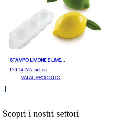
STAMPO LIMONE E LIME…
€
30.74
IVA inclusa
VAI AL PRODOTTO
Scopri i nostri settori