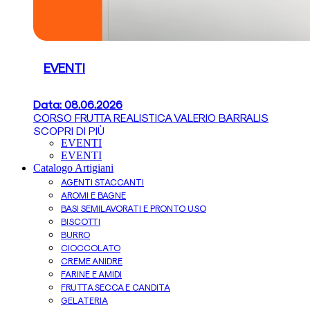
EVENTI
Data: 08.06.2026
CORSO FRUTTA REALISTICA VALERIO BARRALIS
SCOPRI DI PIÙ
EVENTI
EVENTI
Catalogo Artigiani
AGENTI STACCANTI
AROMI E BAGNE
BASI SEMILAVORATI E PRONTO USO
BISCOTTI
BURRO
CIOCCOLATO
CREME ANIDRE
FARINE E AMIDI
FRUTTA SECCA E CANDITA
GELATERIA