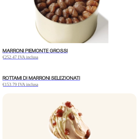
MARRONI PIEMONTE GROSSI
€
252.47
IVA inclusa
ROTTAMI DI MARRONI SELEZIONATI
€
153.79
IVA inclusa