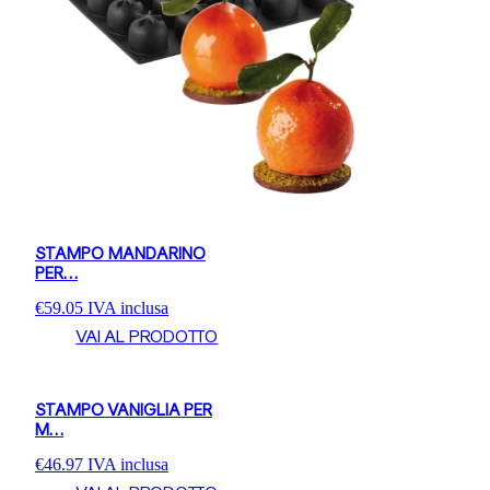
STAMPO MANDARINO
PER…
€
59.05
IVA inclusa
VAI AL PRODOTTO
STAMPO VANIGLIA PER
M…
€
46.97
IVA inclusa