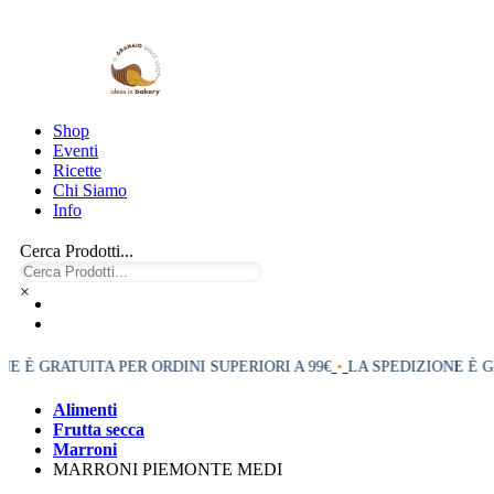
Shop
Eventi
Ricette
Chi Siamo
Info
Cerca Prodotti...
×
 È GRATUITA PER ORDINI SUPERIORI A 99€
•
LA SPEDIZIONE È GRA
Alimenti
Frutta secca
Marroni
MARRONI PIEMONTE MEDI