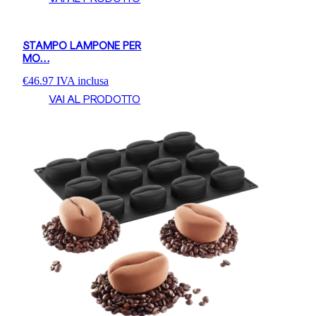
STAMPO LAMPONE PER
MO…
€
46.97
IVA inclusa
VAI AL PRODOTTO