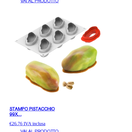
VAI AL PRODOTTO
STAMPO PISTACCHIO
99X…
€
26.76
IVA inclusa
VAI AL PRODOTTO