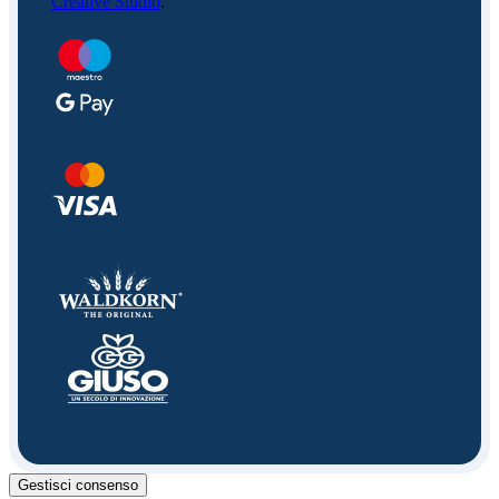
Creative Studio
.
Gestisci consenso