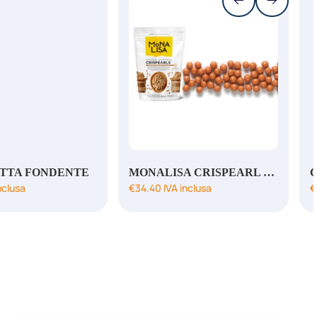
ETTA FONDENTE
MONALISA CRISPEARL RICOPERTI CARAMEL SALATO
nclusa
€
34.40
IVA inclusa
€