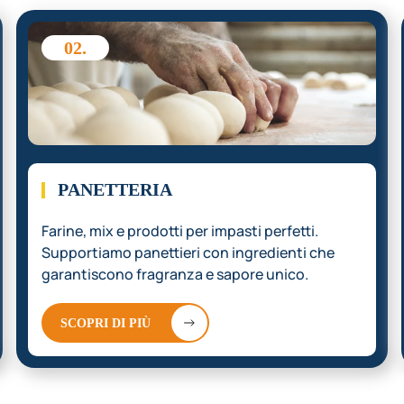
02.
PANETTERIA
Farine, mix e prodotti per impasti perfetti.
Supportiamo panettieri con ingredienti che
garantiscono fragranza e sapore unico.
SCOPRI DI PIÙ