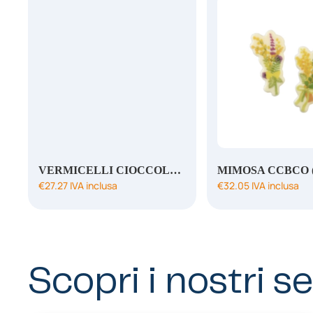
VERMICELLI CIOCCOLATO LATTE
MIMOSA CCBCO 
€
27.27
IVA inclusa
€
32.05
IVA inclusa
Scopri i nostri se