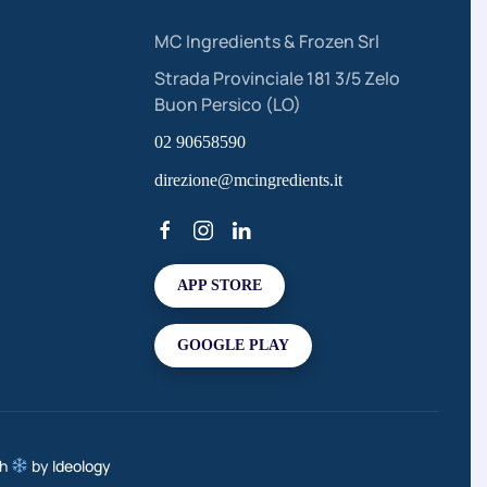
MC Ingredients & Frozen Srl
Strada Provinciale 181 3/5 Zelo
Buon Persico (LO)
02 90658590
direzione@mcingredients.it
APP STORE
GOOGLE PLAY
th
by
Ideology