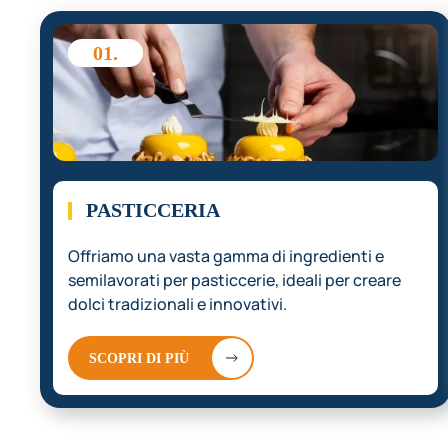
01.
PASTICCERIA
Offriamo una vasta gamma di ingredienti e
semilavorati per pasticcerie, ideali per creare
dolci tradizionali e innovativi.
SCOPRI DI PIÙ