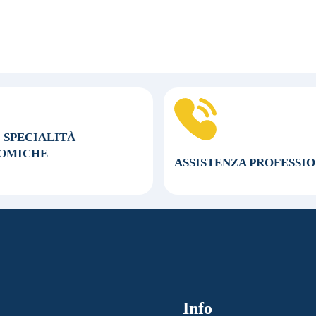
0 SPECIALITÀ
OMICHE
ASSISTENZA
PROFESSI
Info