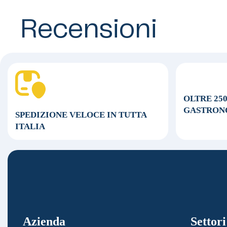
Recensioni
OLTRE 25
GASTRON
SPEDIZIONE VELOCE
IN TUTTA
ITALIA
Azienda
Settori