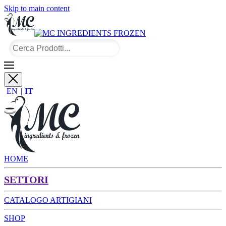
Skip to main content
EN
IT
HOME
SETTORI
CATALOGO ARTIGIANI
SHOP