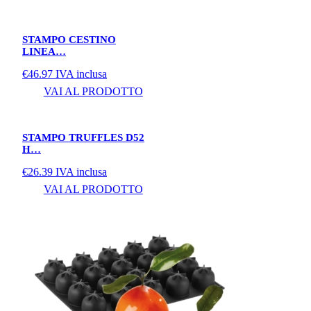
STAMPO CESTINO
LINEA…
€
46.97
IVA inclusa
VAI AL PRODOTTO
STAMPO TRUFFLES D52
H…
€
26.39
IVA inclusa
VAI AL PRODOTTO