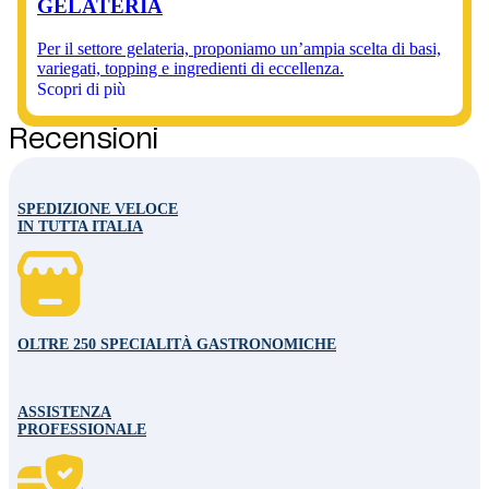
GELATERIA
Per il settore gelateria, proponiamo un’ampia scelta di basi,
variegati, topping e ingredienti di eccellenza.
Scopri di più
Recensioni
SPEDIZIONE VELOCE
IN TUTTA ITALIA
OLTRE 250 SPECIALITÀ GASTRONOMICHE
ASSISTENZA
PROFESSIONALE