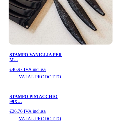
STAMPO VANIGLIA PER
M…
€
46.97
IVA inclusa
VAI AL PRODOTTO
STAMPO PISTACCHIO
99X…
€
26.76
IVA inclusa
VAI AL PRODOTTO