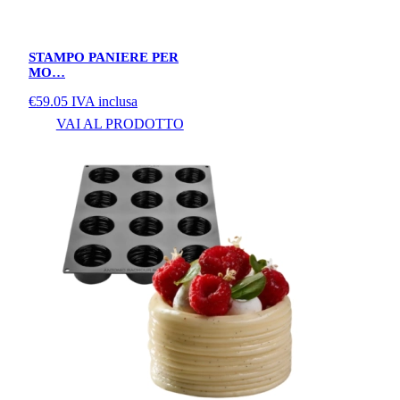
STAMPO PANIERE PER
MO…
€
59.05
IVA inclusa
VAI AL PRODOTTO