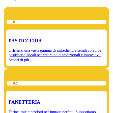
01.
PASTICCERIA
Offriamo una vasta gamma di ingredienti e semilavorati per
pasticcerie, ideali per creare dolci tradizionali e innovativi.
Scopri di più
02.
PANETTERIA
Farine, mix e prodotti per impasti perfetti. Supportiamo