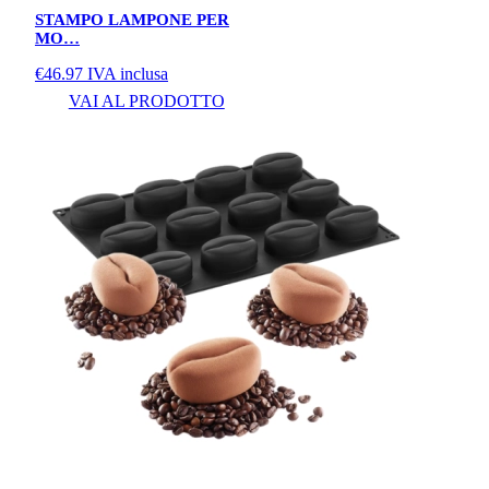
STAMPO LAMPONE PER
MO…
€
46.97
IVA inclusa
VAI AL PRODOTTO