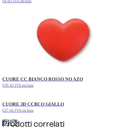
€
8.60
IVA inclusa
CUORE CC BIANCO ROSSO NO AZO
€
39.43
IVA inclusa
CUORE 3D CCBCO GIALLO
€
37.64
IVA inclusa
Prodotti correlati