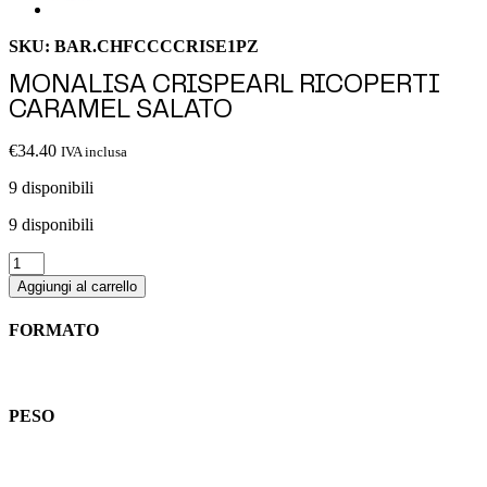
SKU: BAR.CHFCCCCRISE1PZ
MONALISA CRISPEARL RICOPERTI
CARAMEL SALATO
€
34.40
IVA inclusa
9 disponibili
9 disponibili
MONALISA
CRISPEARL
Aggiungi al carrello
RICOPERTI
CARAMEL
FORMATO
SALATO
quantità
Sacco
PESO
0.80 Kg