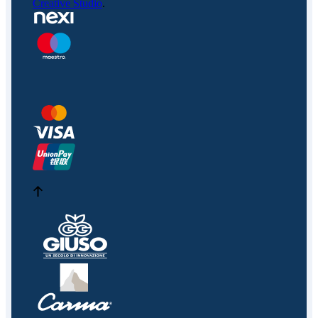
Creative Studio
.