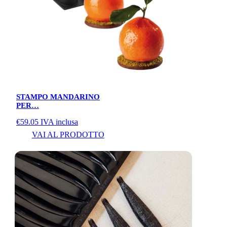
STAMPO MANDARINO
PER…
€
59.05
IVA inclusa
VAI AL PRODOTTO