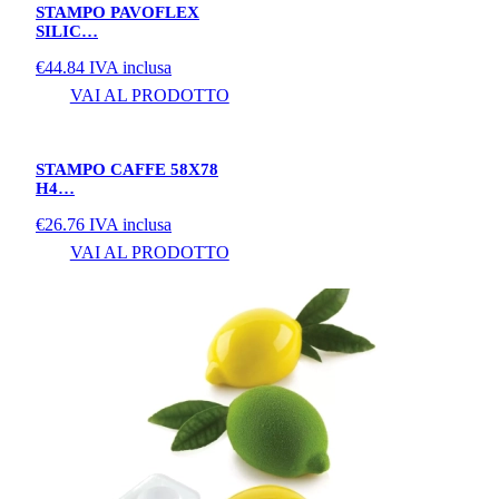
STAMPO PAVOFLEX
SILIC…
€
44.84
IVA inclusa
VAI AL PRODOTTO
STAMPO CAFFE 58X78
H4…
€
26.76
IVA inclusa
VAI AL PRODOTTO