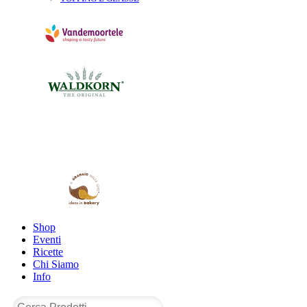
Shop
Eventi
Ricette
Chi Siamo
Info