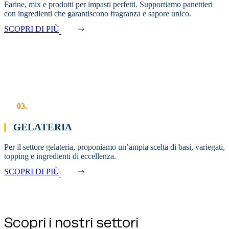
Farine, mix e prodotti per impasti perfetti. Supportiamo panettieri
con ingredienti che garantiscono fragranza e sapore unico.
SCOPRI DI PIÙ
03.
GELATERIA
Per il settore gelateria, proponiamo un’ampia scelta di basi, variegati,
topping e ingredienti di eccellenza.
SCOPRI DI PIÙ
Scopri i nostri settori