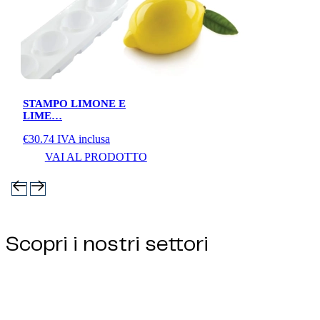
STAMPO LIMONE E
LIME…
€
30.74
IVA inclusa
VAI AL PRODOTTO
Scopri i nostri settori