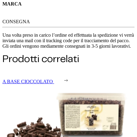
MARCA
Callebaut
CONSEGNA
Una volta preso in carico l’ordine ed effettuata la spedizione vi verrà
inviata una mail con il tracking code per il tracciamento del pacco.
Gli ordini vengono mediamente consegnati in 3-5 giorni lavorativi.
Prodotti correlati
A BASE CIOCCOLATO