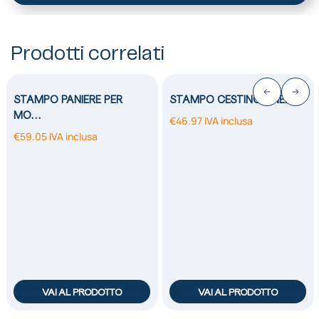
Prodotti correlati
STAMPO PANIERE PER
STAMPO CESTINO LINEA…
MO…
€
46.97
IVA inclusa
€
59.05
IVA inclusa
VAI AL PRODOTTO
VAI AL PRODOTTO