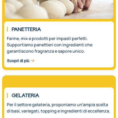
PANETTERIA
Farine, mix e prodotti per impasti perfetti.
Supportiamo panettieri con ingredienti che
garantiscono fragranza e sapore unico.
Scopri di più
03.
GELATERIA
Per il settore gelateria, proponiamo un’ampia scelta
di basi, variegati, topping e ingredienti di eccellenza.