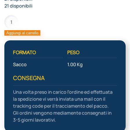
21 disponibili
NOCI
SGUSCIATE
A
Aggiungi al carrello
CILE
quantità
FORMATO
PESO
Sacco
1.00 Kg
CONSEGNA
Una volta preso in carico l’ordine ed effettuata
la spedizione vi verrà inviata una mail con il
tracking code per il tracciamento del pacco.
Gli ordini vengono mediamente consegnati in
3-5 giorni lavorativi.