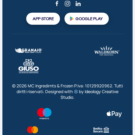
APP STORE
GOOGLE PLAY
©
2026
MC Ingredirnts & Frozen P.Iva: 10129920962. Tutti
diritti riservati. Designed with
by
Ideology Creative
Studio
.