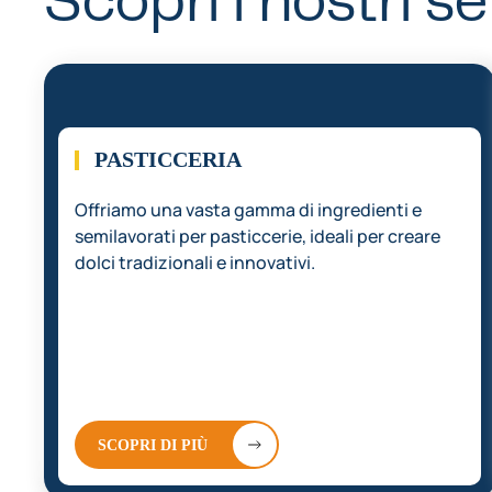
Scopri i nostri se
01.
PASTICCERIA
Offriamo una vasta gamma di ingredienti e
semilavorati per pasticcerie, ideali per creare
dolci tradizionali e innovativi.
SCOPRI DI PIÙ