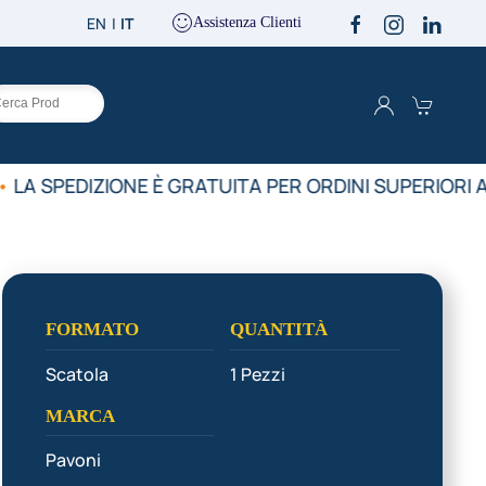
EN
IT
Assistenza Clienti
LA SPEDIZIONE È GRATUITA PER ORDINI SUPERIORI A
FORMATO
QUANTITÀ
Scatola
1 Pezzi
MARCA
Pavoni