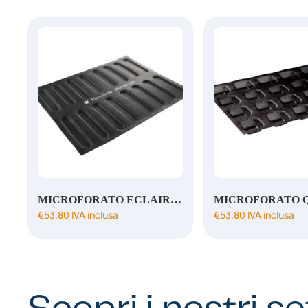
MICROFORATO ECLAIR 120X25 H6 MM
€
53.80
IVA inclusa
€
53.80
IVA inclusa