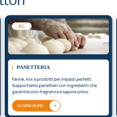
ttori
02.
PANETTERIA
Farine, mix e prodotti per impasti perfetti.
Supportiamo panettieri con ingredienti che
garantiscono fragranza e sapore unico.
SCOPRI DI PIÙ