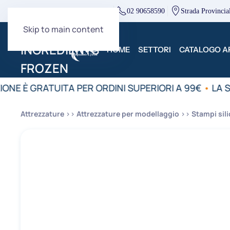
direzione@mcingredients.it
02 90658590
Strada Provincia
Skip to main content
HOME
SETTORI
CATALOGO AR
IONE È GRATUITA PER ORDINI SUPERIORI A 99€
•
LA S
Attrezzature
Attrezzature per modellaggio
Stampi sil