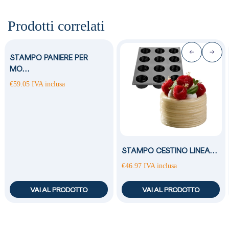
Prodotti correlati
STAMPO PANIERE PER
MO…
€
59.05
IVA inclusa
STAMPO CESTINO LINEA…
€
46.97
IVA inclusa
VAI AL PRODOTTO
VAI AL PRODOTTO