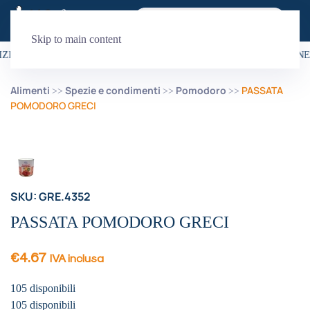
Skip to main content
ZIONE È GRATUITA PER ORDINI SUPERIORI A 99€
•
LA SPEDIZIONE 
Alimenti
Spezie e condimenti
Pomodoro
PASSATA
POMODORO GRECI
SKU: GRE.4352
PASSATA POMODORO GRECI
€
4.67
IVA inclusa
105 disponibili
105 disponibili