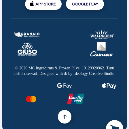
APP STORE
GOOGLE PLAY
©
2026
MC Ingredirnts & Frozen P.Iva: 10129920962. Tutti
diritti riservati. Designed with ❄️ by
Ideology Creative Studio
.