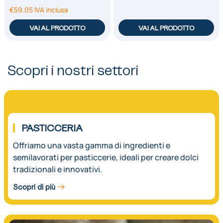
€
59.05
IVA inclusa
VAI AL PRODOTTO
VAI AL PRODOTTO
Scopri i nostri settori
01.
PASTICCERIA
Offriamo una vasta gamma di ingredienti e
semilavorati per pasticcerie, ideali per creare dolci
tradizionali e innovativi.
Scopri di più