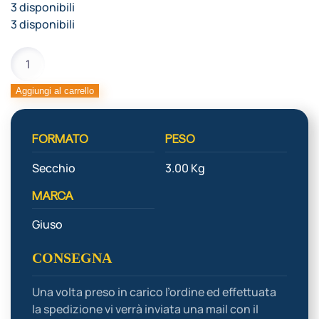
3 disponibili
3 disponibili
PASTA
CAFFE'
quantità
Aggiungi al carrello
FORMATO
PESO
Secchio
3.00 Kg
MARCA
Giuso
CONSEGNA
Una volta preso in carico l’ordine ed effettuata
la spedizione vi verrà inviata una mail con il