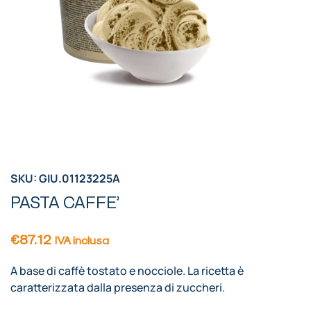
SKU: GIU.01123225A
PASTA CAFFE’
€
87.12
IVA inclusa
A base di caffè tostato e nocciole. La ricetta è
caratterizzata dalla presenza di zuccheri.