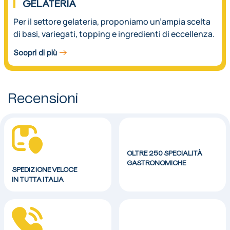
GELATERIA
Per il settore gelateria, proponiamo un’ampia scelta
di basi, variegati, topping e ingredienti di eccellenza.
Scopri di più
Recensioni
OLTRE 250 SPECIALITÀ
GASTRONOMICHE
SPEDIZIONE VELOCE
IN TUTTA ITALIA