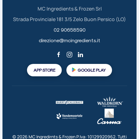
MC Ingredients & Frozen Srl
Strada Provinciale 181 3/5 Zelo Buon Persico (LO)
02 90658590
direzione@mcingredients.it
APP STORE
GOOGLE PLAY
©
2026
MC Ingredirnts & Frozen P.Iva: 10129920962. Tutti