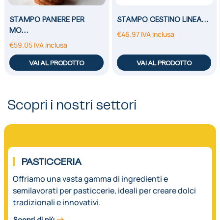
STAMPO PANIERE PER
STAMPO CESTINO LINEA…
MO…
€
46.97
IVA inclusa
€
59.05
IVA inclusa
VAI AL PRODOTTO
VAI AL PRODOTTO
Scopri i nostri settori
01.
PASTICCERIA
Offriamo una vasta gamma di ingredienti e
semilavorati per pasticcerie, ideali per creare dolci
tradizionali e innovativi.
Scopri di più