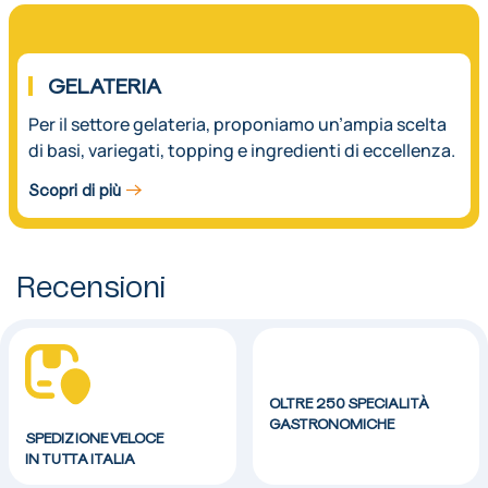
03.
GELATERIA
Per il settore gelateria, proponiamo un’ampia scelta
di basi, variegati, topping e ingredienti di eccellenza.
Scopri di più
Recensioni
OLTRE 250 SPECIALITÀ
GASTRONOMICHE
SPEDIZIONE VELOCE
IN TUTTA ITALIA