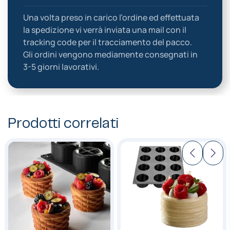
Una volta preso in carico l’ordine ed effettuata
la spedizione vi verrà inviata una mail con il
tracking code per il tracciamento del pacco.
Gli ordini vengono mediamente consegnati in
3-5 giorni lavorativi.
Prodotti correlati