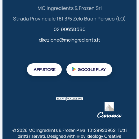
MC Ingredients & Frozen Srl
Strada Provinciale 181 3/5 Zelo Buon Persico (LO)
02 90658590
direzione@mcingredients.it
APP STORE
GOOGLE PLAY
©
2026
MC Ingredirnts & Frozen P.Iva: 10129920962. Tutti
diritti riservati. Designed with ❄️ by
Ideology Creative